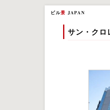
ビル
景
JAPAN
サン・クロ