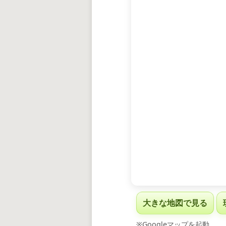
大きな地図で見る
※Googleマップを起動