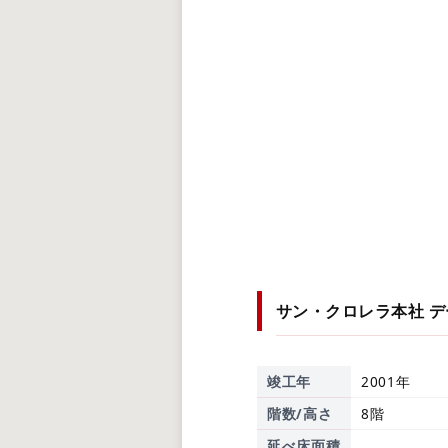
サン・クロレラ本社
デ
竣工年
2001年
階数/高さ
8階
延べ床面積