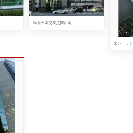
烏丸五条交差点南西角
エントラン