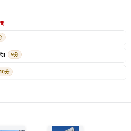
間
分
9分
)]
10分