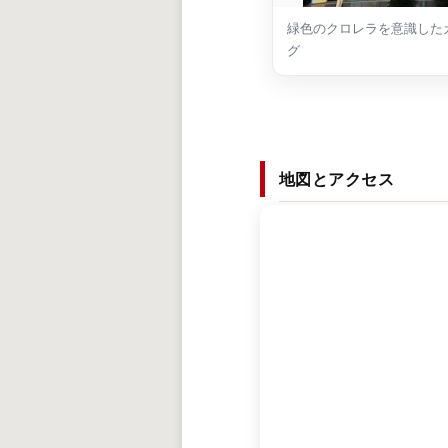
緑色のクロレラを意識した
グ
地図とアクセス