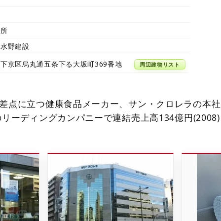
務所
・水野建設
下京区烏丸通五条下る大坂町369番地
周辺建物リスト
差点に立つ健康食品メーカー、サン・クロレラの本社
リーディングカンパニーで連結売上高134億円(2008)