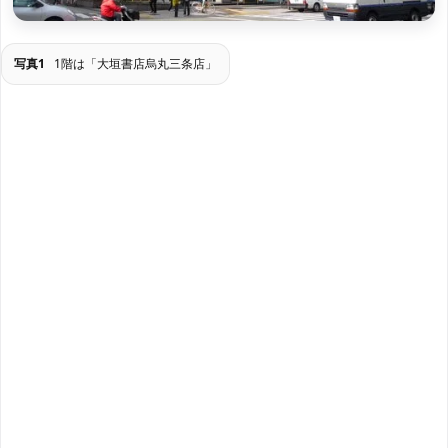
写真1
1階は「大垣書店烏丸三条店」