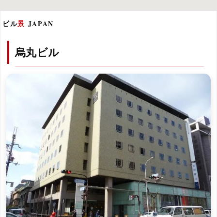
ビル
景
JAPAN
烏丸ビル