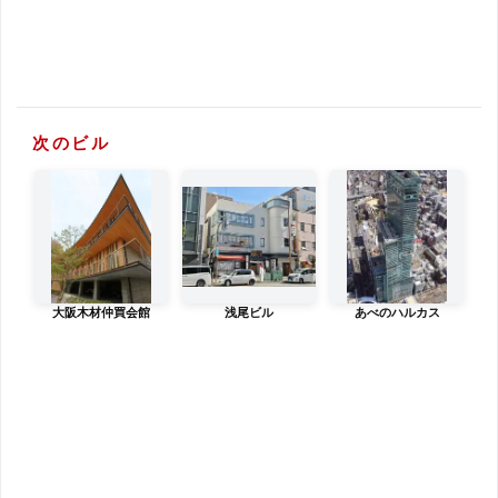
次のビル
大阪木材仲買会館
浅尾ビル
あべのハルカス