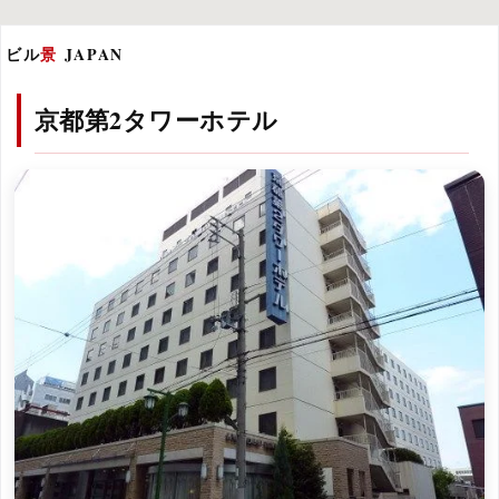
ビル
景
JAPAN
京都第2タワーホテル