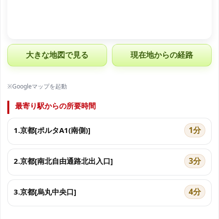
大きな地図で見る
現在地からの経路
※Googleマップを起動
最寄り駅からの所要時間
1分
1.京都[ポルタA1(南側)]
3分
2.京都[南北自由通路北出入口]
4分
3.京都[烏丸中央口]