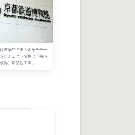
は博物館の平面図をモチー
プロジェクト名称は「梅小
仮称）新築他工事」