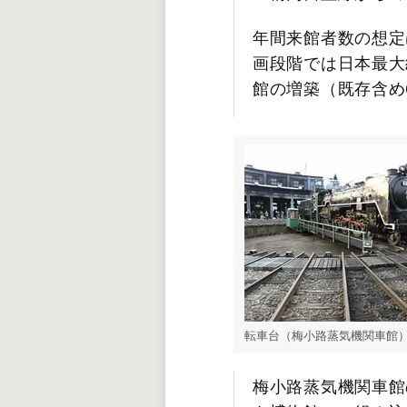
年間来館者数の想定は
画段階では日本最大
館の増築（既存含め6
転車台（梅小路蒸気機関車館
梅小路蒸気機関車館