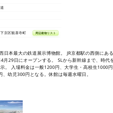
鉄道
市下京区観喜寺町
周辺建物リスト
た西日本最大の鉄道展示博物館。 JR京都駅の西側にあ
年4月29日にオープンする。 SLから新幹線まで、時代
示。 入場料金は一般1200円、大学生・高校生1000
0円、幼児300円となる。休館は毎週水曜日。