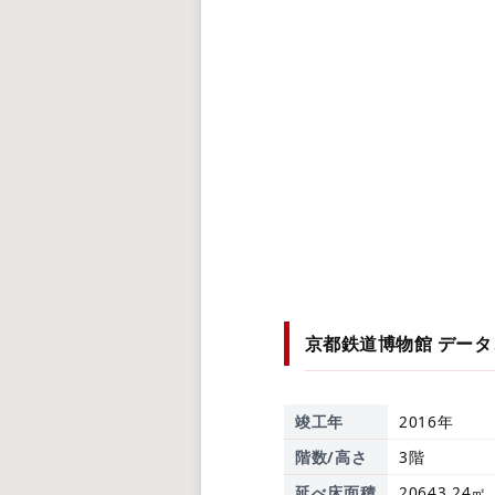
京都鉄道博物館
データ
竣工年
2016年
階数/高さ
3階
延べ床面積
20643.24㎡