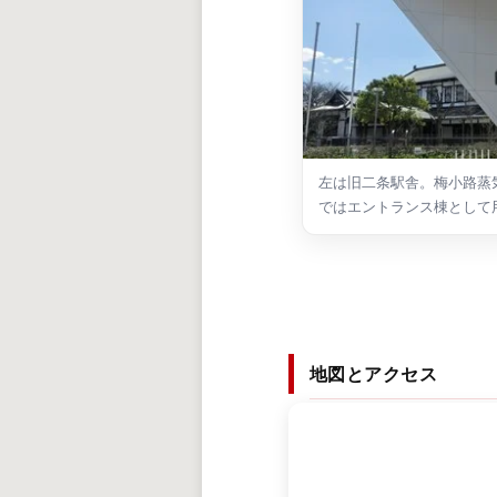
左は旧二条駅舎。梅小路蒸
ではエントランス棟として
地図とアクセス