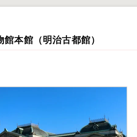
物館本館（明治古都館）