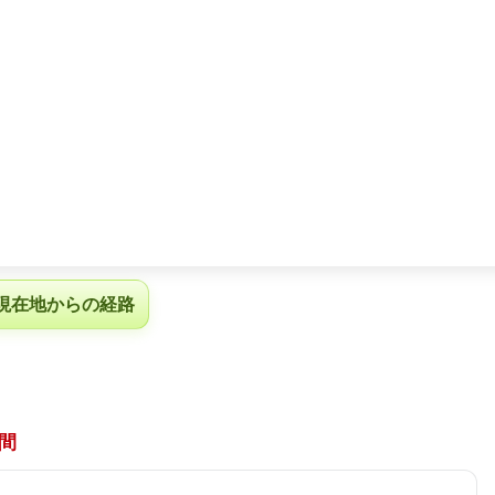
現在地からの経路
間