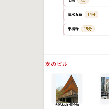
14分
清水五条
15分
東福寺
次のビル
大阪木材仲買会館