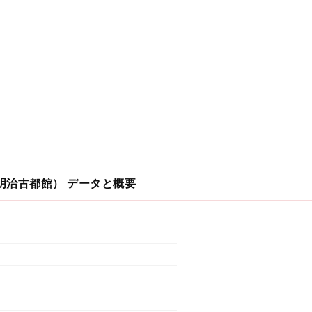
明治古都館）
データと概要