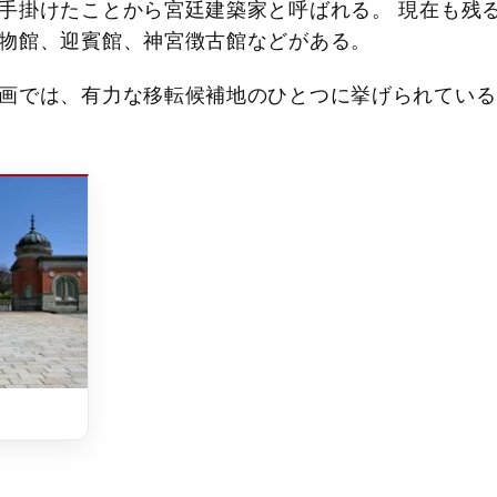
手掛けたことから宮廷建築家と呼ばれる。 現在も残
物館、迎賓館、神宮徴古館などがある。
画では、有力な移転候補地のひとつに挙げられている