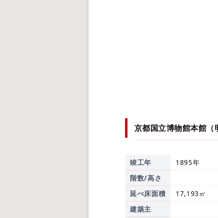
京都国立博物館本館（
竣工年
1895年
階数/高さ
延べ床面積
17,193㎡
建築主