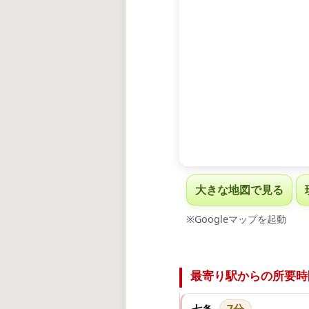
大きな地図で見る
※Googleマップを起動
最寄り駅からの所要時
7分
七条