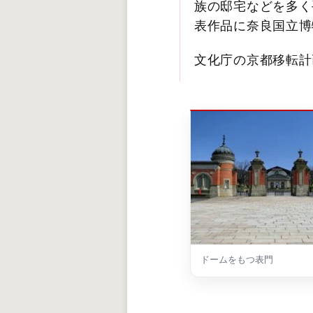
族の邸宅などを多く
表作品に奈良国立博
文化庁の京都移転計
ドームをもつ表門