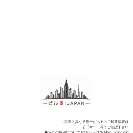
※現況と異なる場合があるので最新情報は
公式サイト等でご確認下さい
◆写真の使用について
(c)2006-2026 bb-building.net