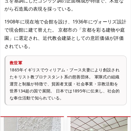
ュを基調にしたゴシック調の正面構成が特徴で、木造な
がら石造風の表現を採っている。
1908年に現在地で会館を設け、1936年にヴォーリズ設計
で現会館に建て替えた。 京都市の「京都を彩る建物や庭
園」に選定され、近代教会建築としての意匠価値が評価
されている。
救世軍
1865年イギリスでウィリアム・ブース夫妻により創設され
たキリスト教プロテスタント系の慈善団体。 軍隊式の組織
運営と制服が特徴で、貧困者支援・社会事業・宗教活動を
世界134超の国で展開。 日本では1895年に伝来し、社会的
な奉仕活動で知られている。