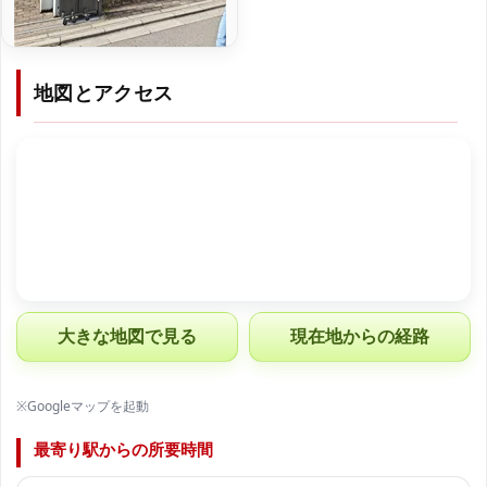
地図とアクセス
大きな地図で見る
現在地からの経路
※Googleマップを起動
最寄り駅からの所要時間