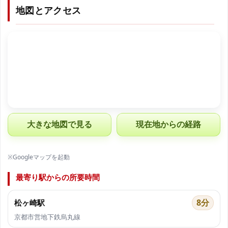
地図とアクセス
大きな地図で見る
現在地からの経路
※Googleマップを起動
最寄り駅からの所要時間
8分
松ヶ崎駅
京都市営地下鉄烏丸線