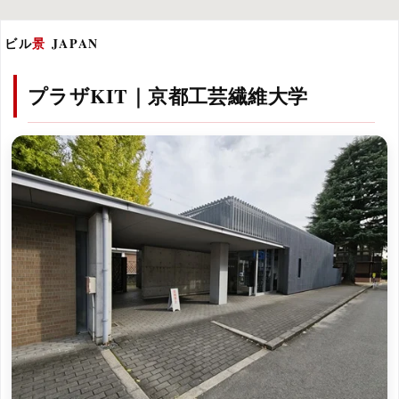
ビル
景
JAPAN
プラザKIT｜京都工芸繊維大学