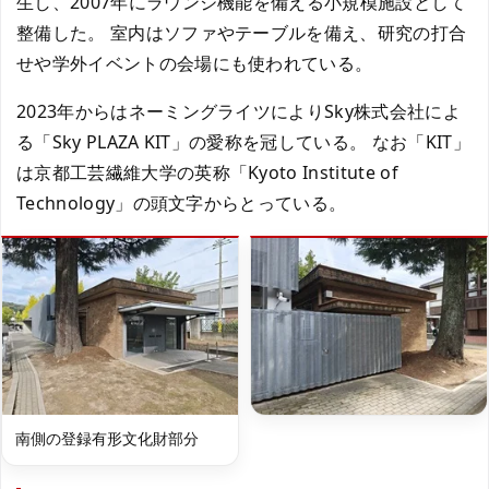
生し、2007年にラウンジ機能を備える小規模施設として
整備した。 室内はソファやテーブルを備え、研究の打合
せや学外イベントの会場にも使われている。
2023年からはネーミングライツによりSky株式会社によ
る「Sky PLAZA KIT」の愛称を冠している。 なお「KIT」
は京都工芸繊維大学の英称「Kyoto Institute of
Technology」の頭文字からとっている。
南側の登録有形文化財部分