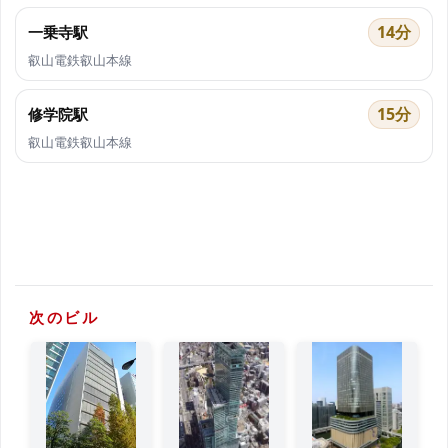
14分
一乗寺駅
叡山電鉄叡山本線
15分
修学院駅
叡山電鉄叡山本線
次のビル