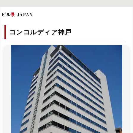
ビル
景
JAPAN
コンコルディア神戸