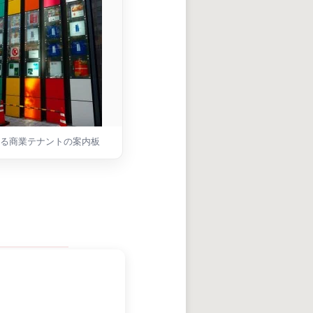
る商業テナントの案内板