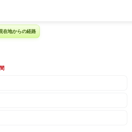
現在地からの経路
間