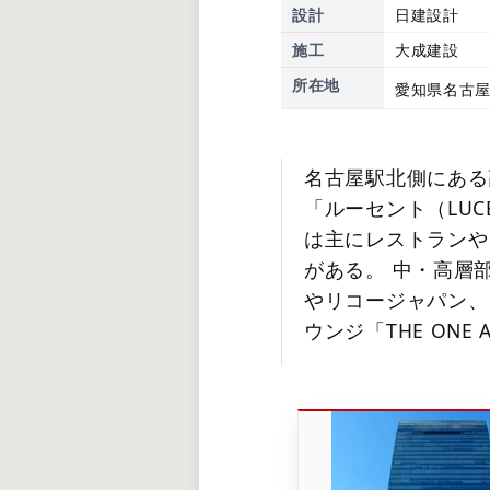
設計
日建設計
施工
大成建設
所在地
愛知県名古屋
名古屋駅北側にある
「ルーセント（LU
は主にレストランや
がある。 中・高層
やリコージャパン、
ウンジ「THE ONE 