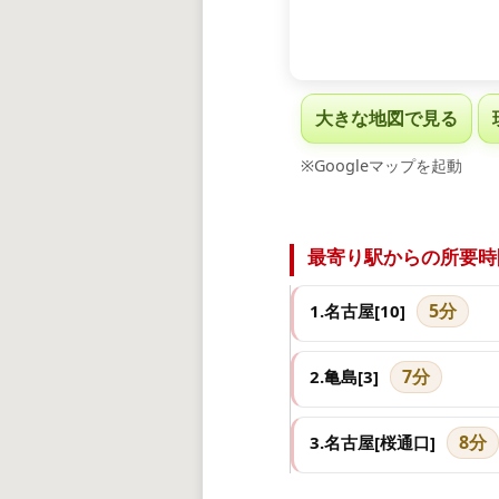
大きな地図で見る
※Googleマップを起動
最寄り駅からの所要時
5分
1.名古屋[10]
7分
2.亀島[3]
8分
3.名古屋[桜通口]