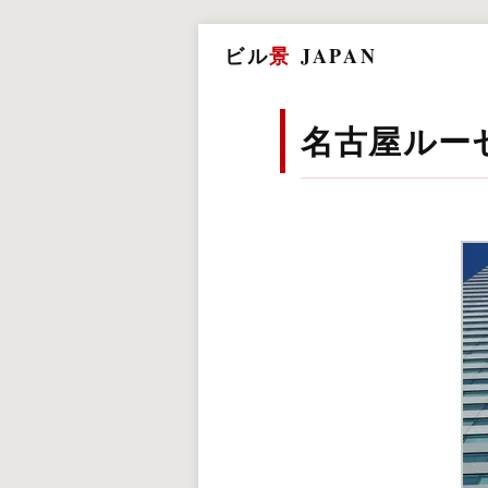
ビル
景
JAPAN
名古屋ルー