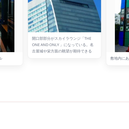
開口部部分がスカイラウンジ「THE
ONE AND ONLY 」になっている。名
古屋城や栄方面の眺望が期待できる
ル
敷地内にあ