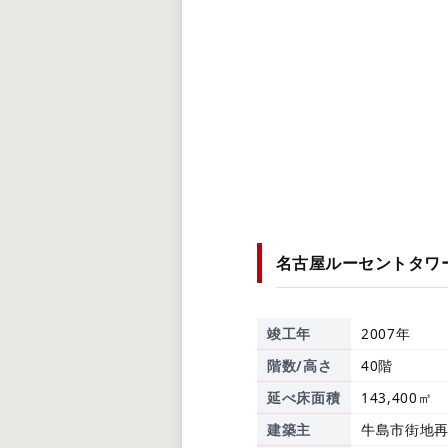
名古屋ルーセントタワ
竣工年
2007年
階数/高さ
40階
延べ床面積
143,400㎡
建築主
牛島市街地