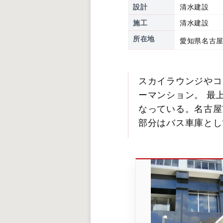
設計
清水建設
施工
清水建設
所在地
愛知県名古屋
スカイラウンジやコ
ーマンション。 最
なっている。名古屋
部分はバス車庫とし