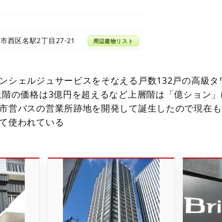
市西区名駅2丁目27-21
周辺建物リスト
ンシェルジュサービスをそなえる戸数132戸の高級タ
上階の価格は3億円を超えるなど上層階は「億ション」
市営バスの営業所跡地を開発して誕生したので現在も
て使われている