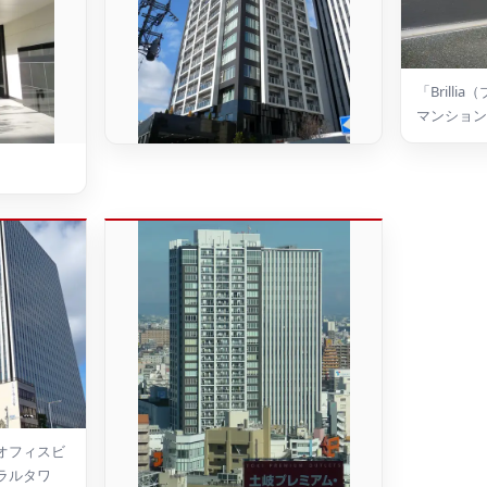
「Brill
マンション
オフィスビ
ラルタワ