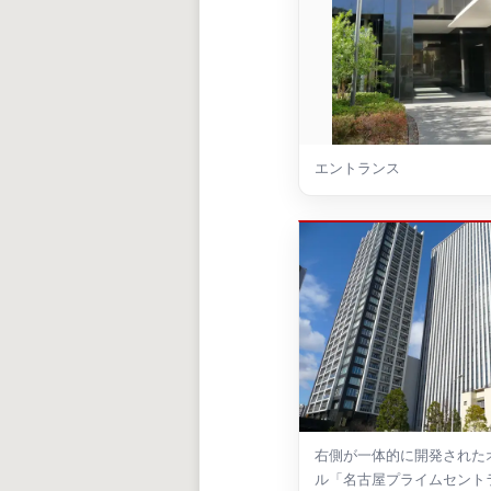
エントランス
右側が一体的に開発された
ル「名古屋プライムセント