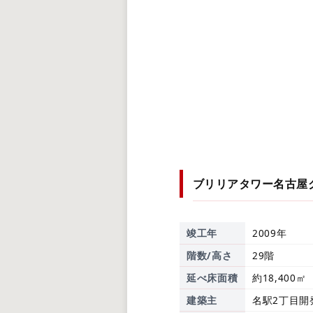
ブリリアタワー名古屋
竣工年
2009年
階数/高さ
29階
延べ床面積
約18,400㎡
建築主
名駅2丁目開