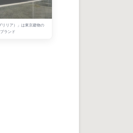
ia（ブリリア）」は東京建物の
ブランド