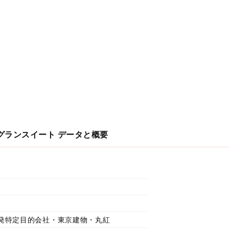
グランスイート
データと概要
発特定目的会社・東京建物・丸紅