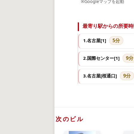
※Googleマップを起動
最寄り駅からの所要時
5分
1.名古屋[1]
9分
2.国際センター[1]
9分
3.名古屋[桜通口]
次のビル