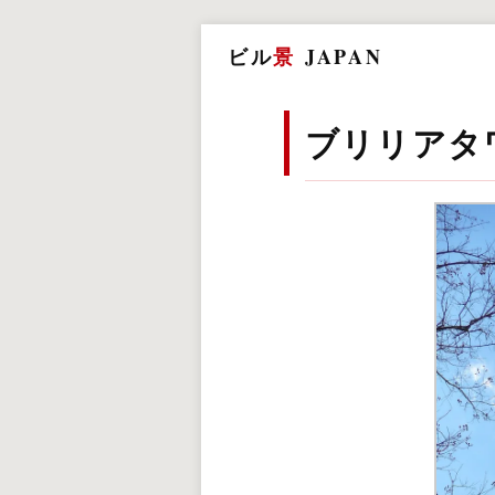
ビル
景
JAPAN
ブリリアタ