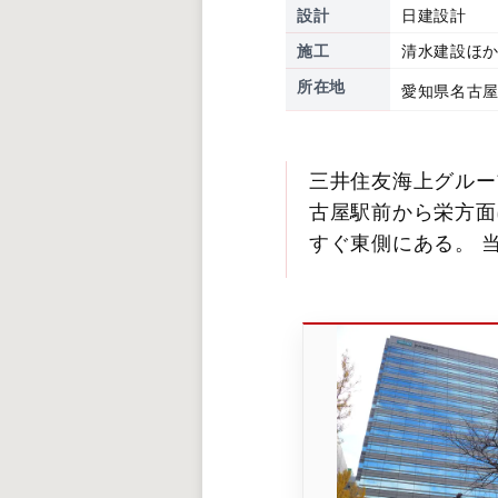
設計
日建設計
施工
清水建設ほ
所在地
愛知県名古屋
三井住友海上グルー
古屋駅前から栄方面
すぐ東側にある。 