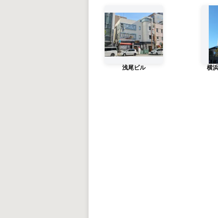
浅尾ビル
横