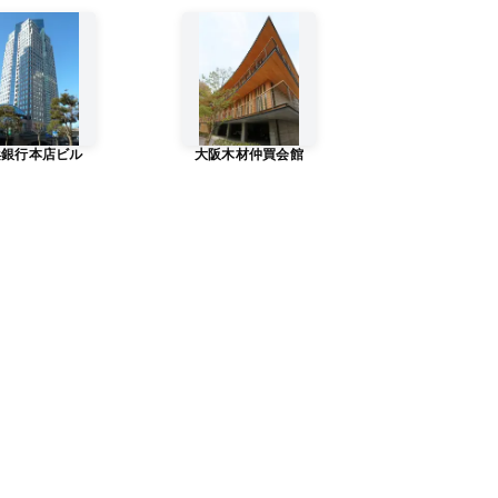
浜銀行本店ビル
大阪木材仲買会館