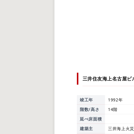
三井住友海上名古屋ビ
竣工年
1992年
階数/高さ
14階
延べ床面積
建築主
三井海上火