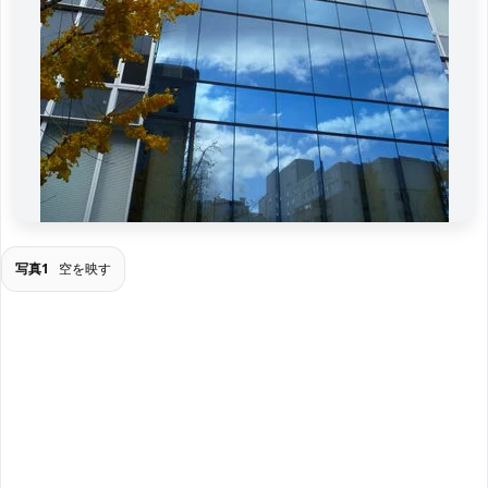
写真1
空を映す