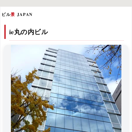
ビル
景
JAPAN
ie丸の内ビル