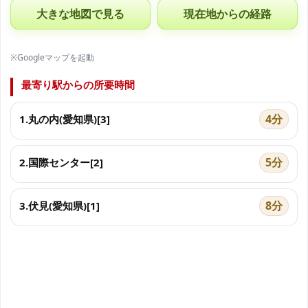
大きな地図で見る
現在地からの経路
※Googleマップを起動
最寄り駅からの所要時間
4分
1.丸の内(愛知県)[3]
5分
2.国際センター[2]
8分
3.伏見(愛知県)[1]