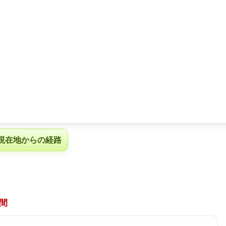
現在地からの経路
間