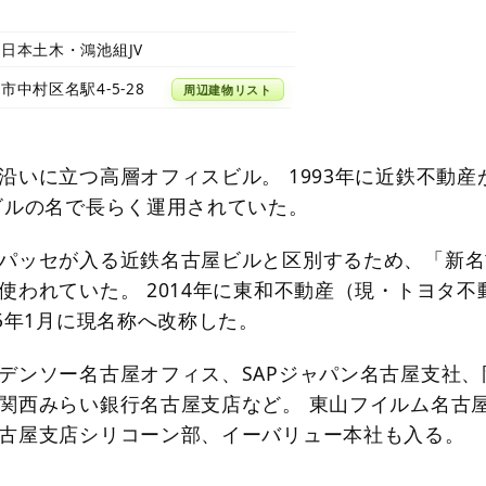
日本土木・鴻池組JV
市中村区名駅4-5-28
周辺建物リスト
沿いに立つ高層オフィスビル。 1993年に近鉄不動産
ビルの名で長らく運用されていた。
パッセが入る近鉄名古屋ビルと区別するため、「新名
使われていた。 2014年に東和不動産（現・トヨタ不
15年1月に現名称へ改称した。
デンソー名古屋オフィス、SAPジャパン名古屋支社、
関西みらい銀行名古屋支店など。 東山フイルム名古
古屋支店シリコーン部、イーバリュー本社も入る。