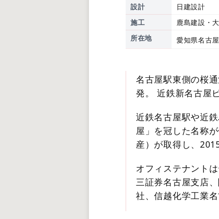
設計
日建設計
施工
鹿島建設・大
所在地
愛知県名古屋
名古屋駅東側の桜通
発。 近鉄新名古屋
近鉄名古屋駅や近鉄
屋」を冠した名称が
産）が取得し、20
オフィステナントは
三証券名古屋支店、
社、信越化学工業名