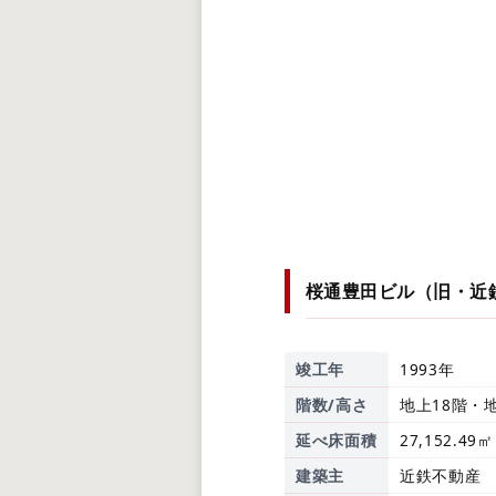
桜通豊田ビル（旧・近
竣工年
1993年
階数/高さ
地上18階・地
延べ床面積
27,152.49㎡
建築主
近鉄不動産