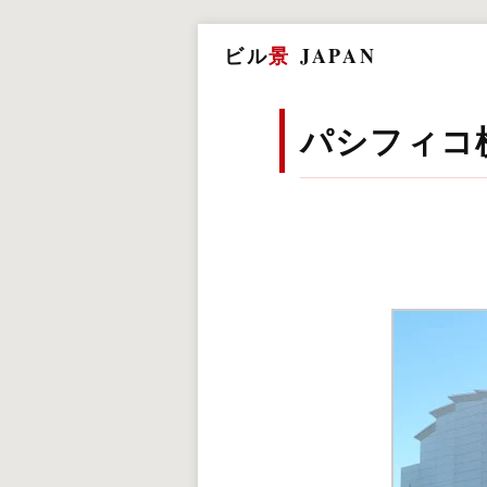
ビル
景
JAPAN
パシフィコ