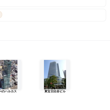
べのハルカス
東宝日比谷ビル