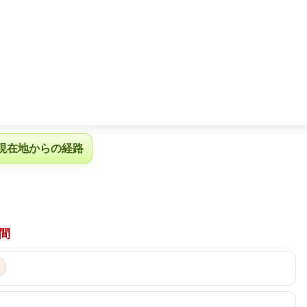
現在地からの経路
間