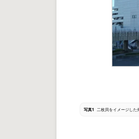
写真1
二枚貝をイメージした