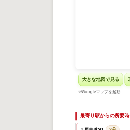
大きな地図で見る
※Googleマップを起動
最寄り駅からの所要時
2分
1.馬車道[6]