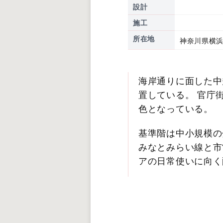
設計
施工
所在地
神奈川県横浜
海岸通りに面した中
置している。 官庁
色となっている。
基準階は中小規模の
みなとみらい線と市
アの日常使いに向く