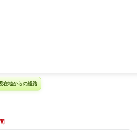
現在地からの経路
間