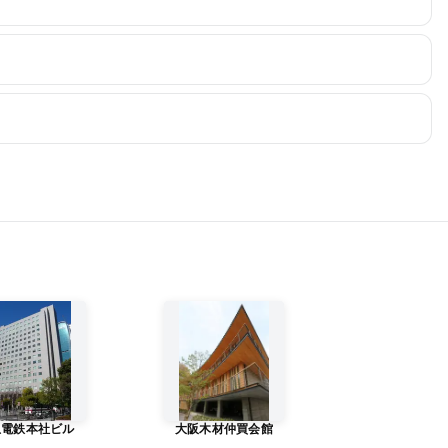
急電鉄本社ビル
大阪木材仲買会館