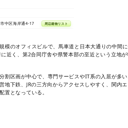
市中区海岸通4-17
周辺建物リスト
規模のオフィスビルで、馬車道と日本大通りの中間に
街に近く、第2合同庁舎や県警本部の至近という立地が
分割区画が中心で、専門サービスやIT系の入居が多い
営地下鉄、JRの三方向からアクセスしやすく、関内エ
配置となっている。