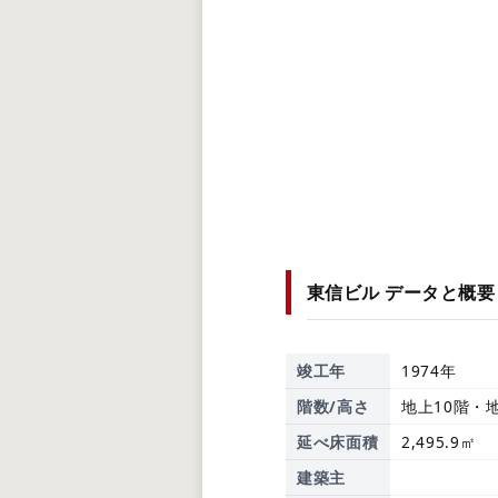
東信ビル
データと概要
竣工年
1974年
階数/高さ
地上10階・
延べ床面積
2,495.9㎡
建築主