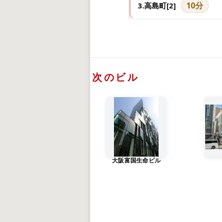
10分
3.高島町[2]
次のビル
大阪富国生命ビル