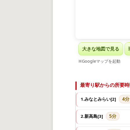
大きな地図で見る
※Googleマップを起動
最寄り駅からの所要時
4分
1.みなとみらい[2]
5分
2.新高島[3]