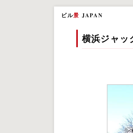
ビル
景
JAPAN
横浜ジャッ