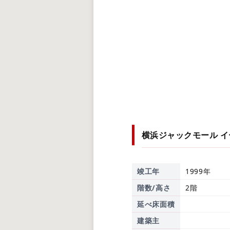
横浜ジャックモール 
竣工年
1999年
階数/高さ
2階
延べ床面積
建築主