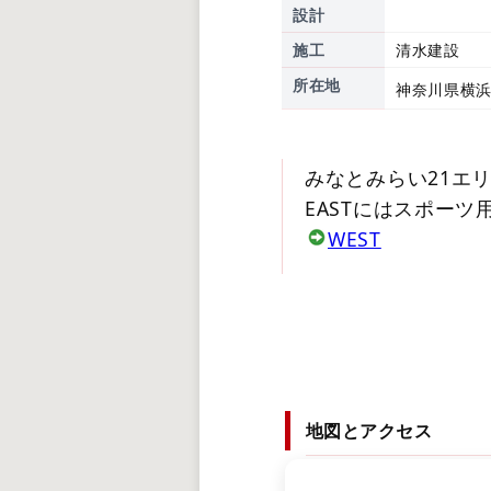
設計
施工
清水建設
所在地
神奈川県横浜
みなとみらい21エ
EASTにはスポー
WEST
地図とアクセス