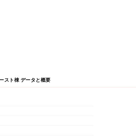
イースト棟
データと概要