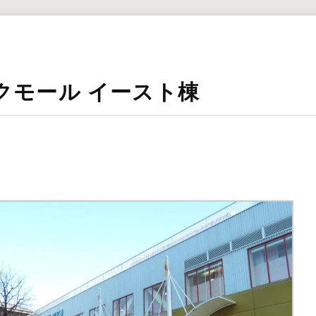
クモール イースト棟