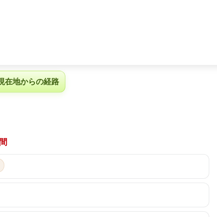
現在地からの経路
間