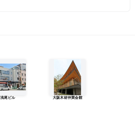
浅尾ビル
大阪木材仲買会館