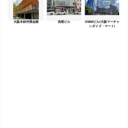
大阪木材仲買会館
浅尾ビル
OMMビル(大阪マーチャ
ンダイズ・マート)