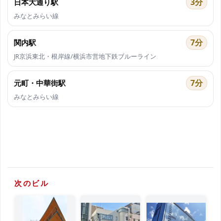
3分
日本大通り駅
みなとみらい線
7分
関内駅
JR京浜東北・根岸線/横浜市営地下鉄ブルーライン
7分
元町・中華街駅
みなとみらい線
次のビル