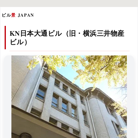
ビル
景
JAPAN
KN日本大通ビル（旧・横浜三井物産
ビル）