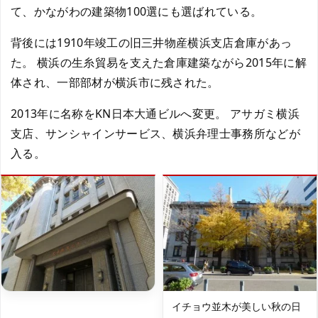
て、かながわの建築物100選にも選ばれている。
背後には1910年竣工の旧三井物産横浜支店倉庫があっ
た。 横浜の生糸貿易を支えた倉庫建築ながら2015年に解
体され、一部部材が横浜市に残された。
2013年に名称をKN日本大通ビルへ変更。 アサガミ横浜
支店、サンシャインサービス、横浜弁理士事務所などが
入る。
イチョウ並木が美しい秋の日