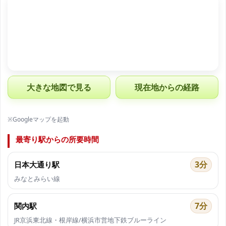
大きな地図で見る
現在地からの経路
※Googleマップを起動
最寄り駅からの所要時間
3分
日本大通り駅
みなとみらい線
7分
関内駅
JR京浜東北線・根岸線/横浜市営地下鉄ブルーライン