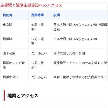
主要駅と近隣主要施設へのアクセス
目的地
所要時間
説明
東京駅
43分（電
日本大通り駅→みなとみらい線→横浜駅
車）
道線
横浜駅
12分（電
日本大通り駅→みなとみらい線
車）
山下公園
7分（徒歩）
港湾に面した都市公園
横浜赤レンガ倉
12分（徒
商業施設・イベントホールを備える歴
庫
歩）
横浜中華街
7分（徒歩）
飲食・物販が集積する観光商業エリア
地図とアクセス