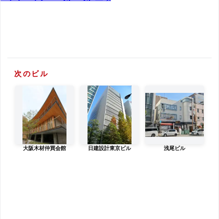
次のビル
大阪木材仲買会館
日建設計東京ビル
浅尾ビル