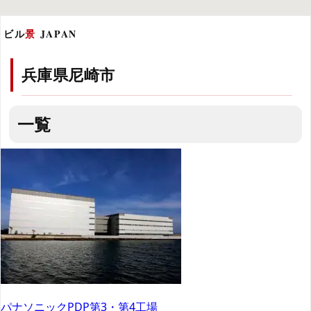
ビル
景
JAPAN
兵庫県尼崎市
一覧
パナソニックPDP第3・第4工場