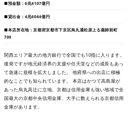
■預金額：6兆4107億円
■貸出金：4兆6064億円
■本店所在地：京都府京都市下京区烏丸通松原上る薬師前町
700
関西エリア最大の地方銀行で全国でも10指に入ります。
後発ですが地元経済界の支援や任天堂などの成長もあっ
て急速に規模を拡大しました。 他府県への出店に積極
的なことでも知られています。 本店はかつて高島屋が
あった烏丸高辻に立地。京都は信用金庫も強い地域で全
国最大の京都中央信用金庫、大手に数えられる京都信用
金庫があります。