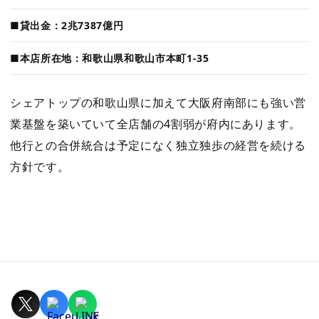
■貸出金：2兆7387億円
■本店所在地：和歌山県和歌山市本町1-35
シェアトップの和歌山県に加えて大阪府南部にも強い営
業基盤を築いていて全店舗の4割弱が府内にあります。
他行との合併統合は予定になく独立独歩の経営を続ける
方針です。