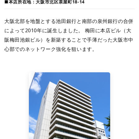
■本店所在地：大阪市北区茶屋町18-14
大阪北部を地盤とする池田銀行と南部の泉州銀行の合併
によって2010年に誕生しました。 梅田に本店ビル（大
阪梅田池銀ビル）を新築することで手薄だった大阪市中
心部でのネットワーク強化を狙います。