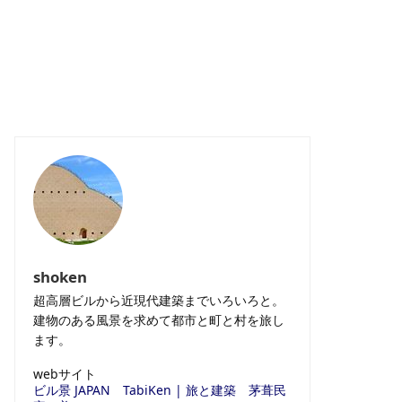
shoken
超高層ビルから近現代建築までいろいろと。
建物のある風景を求めて都市と町と村を旅し
ます。
webサイト
ビル景 JAPAN
TabiKen | 旅と建築
茅葺民