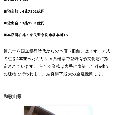
■預金額：4兆7302億円
■貸出金：3兆1981億円
■本店所在地：奈良県奈良市橋本町16
第六十八国立銀行時代からの本店（旧館）はイオニア式
の柱を4本並べたギリシャ風建築で登録有形文化財に指
定されています。 主たる業務は裏手に増築した7階建て
の建物で行われます。奈良県下最大の金融機関です。
和歌山県