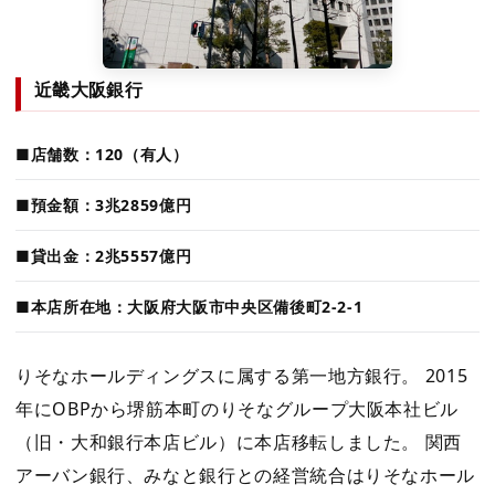
近畿大阪銀行
■店舗数：120（有人）
■預金額：3兆2859億円
■貸出金：2兆5557億円
■本店所在地：大阪府大阪市中央区備後町2-2-1
りそなホールディングスに属する第一地方銀行。 2015
年にOBPから堺筋本町のりそなグループ大阪本社ビル
（旧・大和銀行本店ビル）に本店移転しました。 関西
アーバン銀行、みなと銀行との経営統合はりそなホール