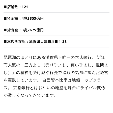
■店舗数：121
■預金額：4兆3353億円
■貸出金：3兆2675億円
■本店所在地：滋賀県大津市浜町1-38
琵琶湖のほとりにある滋賀県下唯一の本店銀行。 近江
商人流の「三方よし（売り手よし、買い手よし、世間よ
し）」の精神を受け継ぐ行是で進取の気風に富んだ経営
を実践しています。 自己資本比率は地銀トップクラ
ス。 京都銀行とはお互いの地盤を舞台にライバル関係
が激しくなってきています。