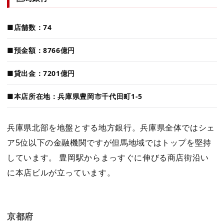
■店舗数：74
■預金額：8766億円
■貸出金：7201億円
■本店所在地：兵庫県豊岡市千代田町1-5
兵庫県北部を地盤とする地方銀行。兵庫県全体ではシェ
ア5位以下の金融機関ですが但馬地域ではトップを堅持
しています。 豊岡駅からまっすぐに伸びる商店街沿い
に本店ビルが立っています。
京都府