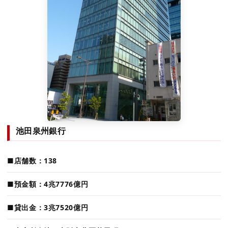
池田泉州銀行
■店舗数：138
■預金額：4兆7776億円
■貸出金：3兆7520億円