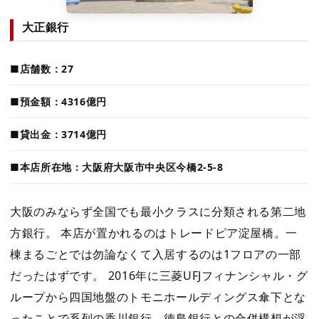
大正銀行
■店舗数：27
■預金額：4316億円
■貸出金：3714億円
■本店所在地：大阪府大阪市中央区今橋2-5-8
大阪のみならず全国でも最小クラスに分類される第二地
方銀行。 本店が置かれるのはトレードピア淀屋橋。一
棟まるごとでは勿論なくて入居するのは1フロアの一部
だったはずです。 2016年に三菱UFJフィナンシャル・グ
ループから四国地盤のトモニホールディングス傘下とな
ったことで系列の香川銀行、徳島銀行との合併構想が浮