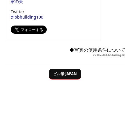
家の美
Twitter
@bbbuilding100
◆写真の使用条件について
(c)2006-2026 bb-building.net
ビル
景
JAPAN