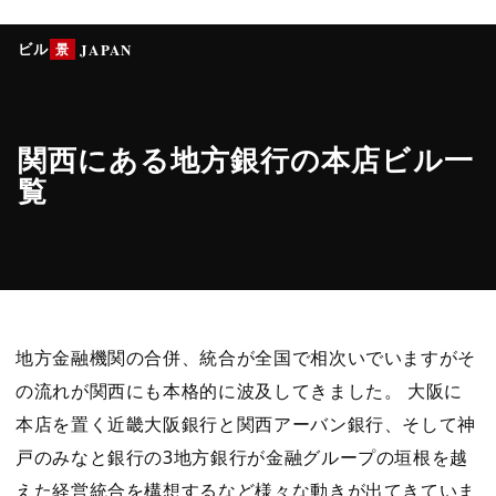
ビル
景
JAPAN
関西にある地方銀行の本店ビル一
覧
地方金融機関の合併、統合が全国で相次いでいますがそ
の流れが関西にも本格的に波及してきました。 大阪に
本店を置く近畿大阪銀行と関西アーバン銀行、そして神
戸のみなと銀行の3地方銀行が金融グループの垣根を越
えた経営統合を構想するなど様々な動きが出てきていま