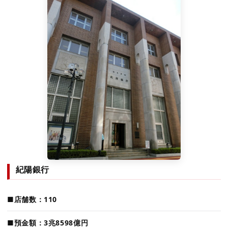
紀陽銀行
■店舗数：110
■預金額：3兆8598億円