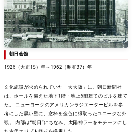
朝日会館
1926（大正15）年～1962（昭和37）年
文化施設が求められていた「大大阪」に、朝日新聞社
は、ホールを備えた地下1階・地上6階建てのビルを建て
た。 ニューヨークのアメリカンラジエータービルを参
考にした黒い壁に、窓枠を金色に縁取ったユニークな外
観。 内部は“朝日”にちなみ、太陽神ラーをモチーフにし
た古代エジプト様式を採用した。