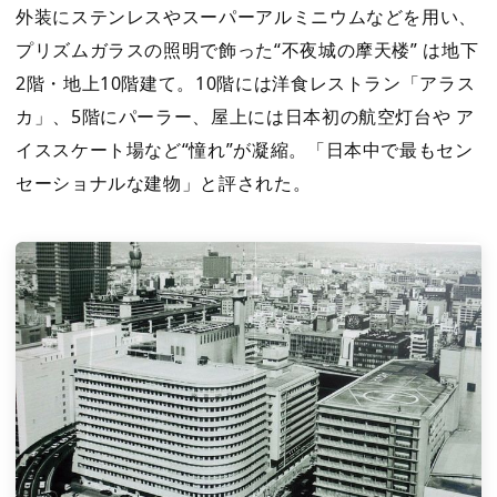
外装にステンレスやスーパーアルミニウムなどを用い、
プリズムガラスの照明で飾った“不夜城の摩天楼” は地下
2階・地上10階建て。10階には洋食レストラン「アラス
カ」、5階にパーラー、屋上には日本初の航空灯台や ア
イススケート場など“憧れ”が凝縮。「日本中で最もセン
セーショナルな建物」と評された。