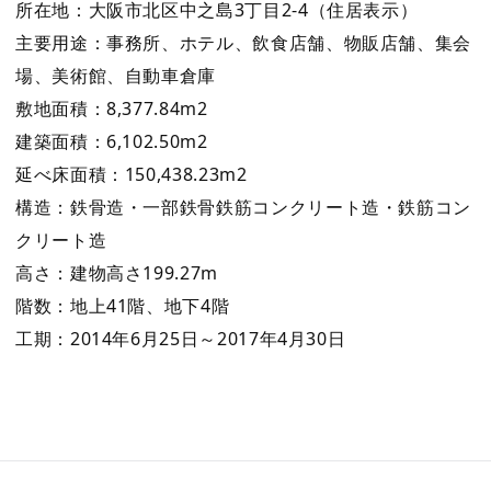
所在地：大阪市北区中之島3丁目2-4（住居表示）
主要用途：事務所、ホテル、飲食店舗、物販店舗、集会
場、美術館、自動車倉庫
敷地面積：8,377.84m2
建築面積：6,102.50m2
延べ床面積：150,438.23m2
構造：鉄骨造・一部鉄骨鉄筋コンクリート造・鉄筋コン
クリート造
高さ：建物高さ199.27m
階数：地上41階、地下4階
工期：2014年6月25日～2017年4月30日