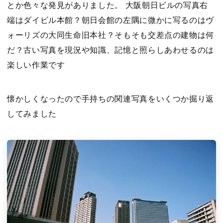
とか色々な発見がありました。 大阪朝日ビルの写真右
端はダイビル本館？朝日会館の左隅に微かに写るのはヴ
ォーリズの大同生命旧本社？そもそも交差点の建物は何
だ？古い写真を現況や知識、記憶と照らしあわせるのは
楽しい作業です
懐かしくなったので手持ちの関連写真をいくつか掘り返
してみました