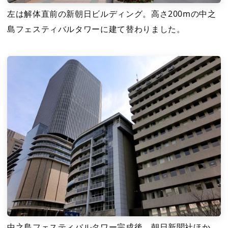
左は解体直前の新朝日ビルディング。高さ200mの中之
島フェスティバルタワーに建て替わりました。
中之島フェスティバルタワー完成後、朝日新聞社ほか、