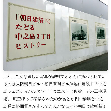
…と、こんな嬉しい写真が説明文とともに掲示されてい
るのは大阪朝日ビル・朝日新聞ビル跡地に建設中「中之
島フェスティバルタワー・ウエスト（仮称）」の工事現
場。 航空棟って移築されたのかぁとか四つ橋筋と中之
島通に路面電車が走ってたんだなぁとか朝日会館斬新！