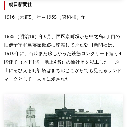
朝日新聞社
1916（大正5）年～1965（昭和40）年
1885（明治18）年6月、西区京町堀から中之島3丁目の
旧伊予宇和島藩屋敷跡に移転してきた朝日新聞社は、
1916年に、当時まだ珍しかった鉄筋コンクリート造り4
階建て（地下1階・地上4階）の新社屋を竣工した。 頭
上にそびえる時計塔はまちのどこからでも見えるランド
マークとして、人々に愛された