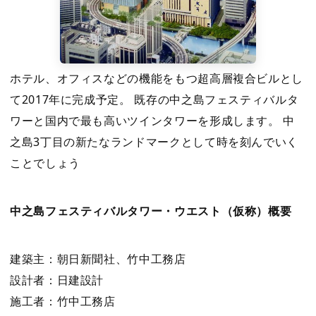
ホテル、オフィスなどの機能をもつ超高層複合ビルとし
て2017年に完成予定。 既存の中之島フェスティバルタ
ワーと国内で最も高いツインタワーを形成します。 中
之島3丁目の新たなランドマークとして時を刻んでいく
ことでしょう
中之島フェスティバルタワー・ウエスト（仮称）概要
建築主：朝日新聞社、竹中工務店
設計者：日建設計
施工者：竹中工務店