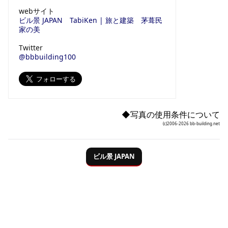
webサイト
ビル景 JAPAN
TabiKen | 旅と建築
茅葺民
家の美
Twitter
@bbbuilding100
◆写真の使用条件について
(c)2006-2026 bb-building.net
ビル
景
JAPAN