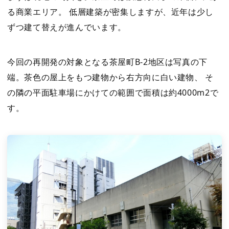
る商業エリア。 低層建築が密集しますが、近年は少し
ずつ建て替えが進んでいます。
今回の再開発の対象となる茶屋町B-2地区は写真の下
端。茶色の屋上をもつ建物から右方向に白い建物、 そ
の隣の平面駐車場にかけての範囲で面積は約4000m2で
す。