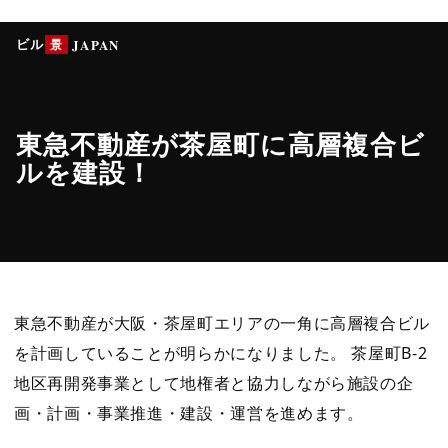
ビル
景
JAPAN
東急不動産が茶屋町に高層複合ビ
ルを建設！
東急不動産が大阪・茶屋町エリアの一角に高層複合ビル
を計画していることが明らかになりました。 茶屋町B-2
地区再開発事業として地権者と協力しながら施設の企
画・計画・事業推進・建設・運営を進めます。