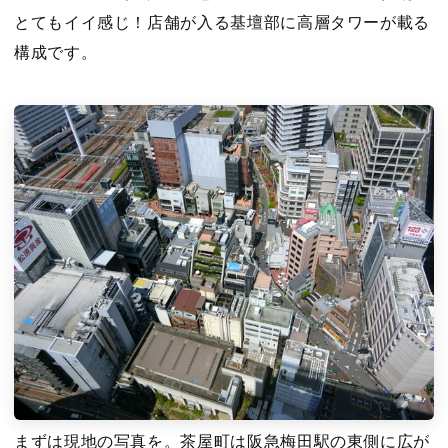
とてもイイ感じ！店舗が入る基壇部に高層タワーが載る
構成です。
まずは現地の写真を。茶屋町は阪急梅田駅の東側に広が