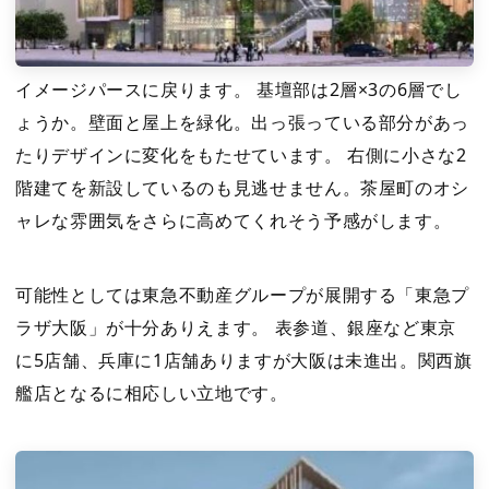
イメージパースに戻ります。 基壇部は2層×3の6層でし
ょうか。壁面と屋上を緑化。出っ張っている部分があっ
たりデザインに変化をもたせています。 右側に小さな2
階建てを新設しているのも見逃せません。茶屋町のオシ
ャレな雰囲気をさらに高めてくれそう予感がします。
可能性としては東急不動産グループが展開する「東急プ
ラザ大阪」が十分ありえます。 表参道、銀座など東京
に5店舗、兵庫に1店舗ありますが大阪は未進出。関西旗
艦店となるに相応しい立地です。