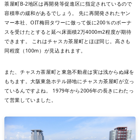
茶屋町B-2地区は再開発等促進区に指定されているので
容積率の緩和があるでしょう。 先に再開発されたヤン
マー本社、OIT梅田タワーに倣って仮に200％のボーナ
スを受けたとすると延べ床面積2万4000m2程度が期待
できます。 これはチャスカ茶屋町とほぼ同じ。高さも
同程度（100m）が見込まれます。
また、チャスカ茶屋町と東急不動産は実は浅からぬ縁を
もちます。大阪東急ホテル跡地にチャスカ茶屋町が立っ
ているんですよね。 1979年から2006年の長きにわたっ
て営業していました。