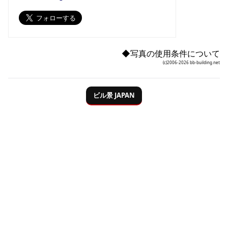
◆写真の使用条件について
(c)2006-2026 bb-building.net
ビル
景
JAPAN