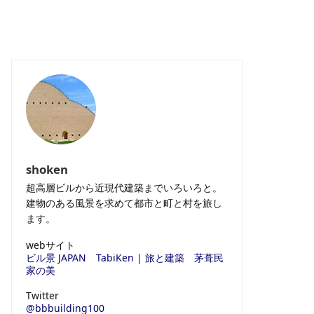
shoken
超高層ビルから近現代建築までいろいろと。
建物のある風景を求めて都市と町と村を旅し
ます。
webサイト
ビル景 JAPAN
TabiKen | 旅と建築
茅葺民
家の美
Twitter
@bbbuilding100