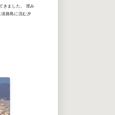
てきました。 澄み
は淡路島に沈む夕