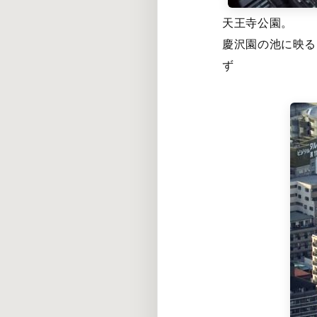
天王寺公園。
慶沢園の池に映る
ず