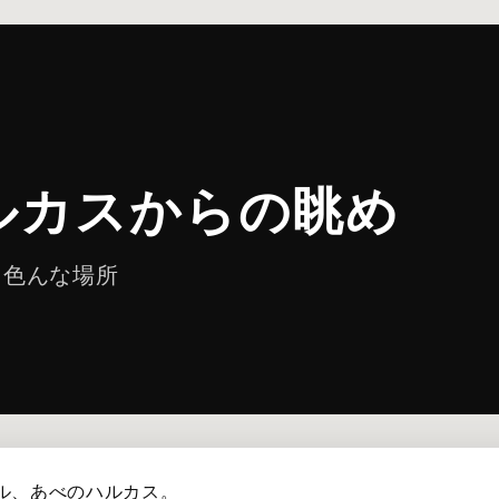
ルカスからの眺め
た色んな場所
ビル、あべのハルカス。