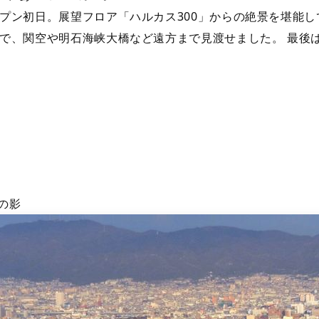
プン初日。展望フロア「ハルカス300」からの絶景を堪能し
で、関空や明石海峡大橋など遠方まで見渡せました。 最後
の影