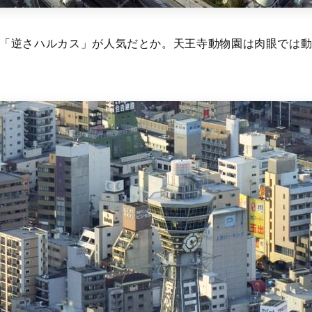
「逆さハルカス」が人気だとか。天王寺動物園は肉眼では