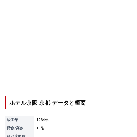
ホテル京阪 京都
データと概要
竣工年
1984年
階数/高さ
13階
延べ床面積