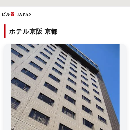
ビル
景
JAPAN
ホテル京阪 京都