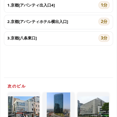
1分
1.京都[アバンティ出入口4]
2分
2.京都[アバンティホテル横出入口]
3分
3.京都[八条東口]
次のビル