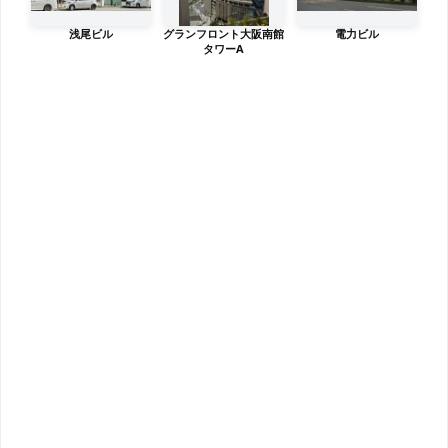
浅尾ビル
グランフロント大阪南館
電力ビル
タワーA