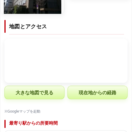
地図とアクセス
大きな地図で見る
現在地からの経路
※Googleマップを起動
最寄り駅からの所要時間