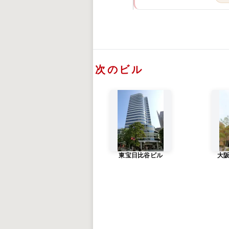
次のビル
東宝日比谷ビル
大