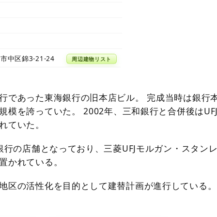
中区錦3-21-24
周辺建物リスト
行であった東海銀行の旧本店ビル。 完成当時は銀行
模を誇っていた。 2002年、三和銀行と合併後はUF
れていた。
J銀行の店舗となっており、三菱UFJモルガン・スタン
置かれている。
地区の活性化を目的として建替計画が進行している。