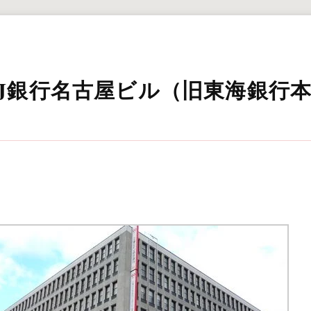
FJ銀行名古屋ビル（旧東海銀行