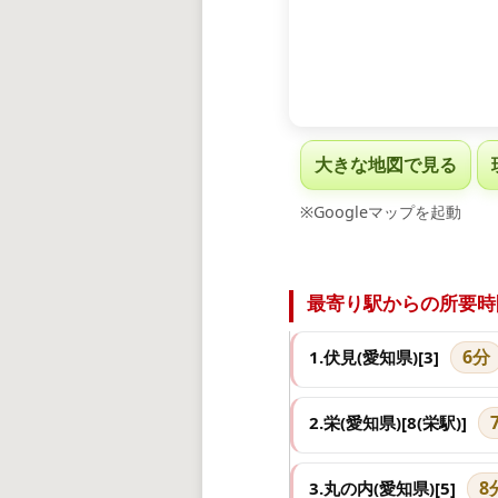
大きな地図で見る
※Googleマップを起動
最寄り駅からの所要時
6分
1.伏見(愛知県)[3]
2.栄(愛知県)[8(栄駅)]
8
3.丸の内(愛知県)[5]