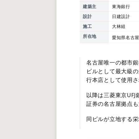
建築主
東海銀行
設計
日建設計
施工
大林組
所在地
愛知県名古屋市
名古屋唯一の都市銀
ビルとして最大級の規
行本店として使用さ
以降は三菱東京UF
証券の名古屋拠点も
同ビルが立地する栄