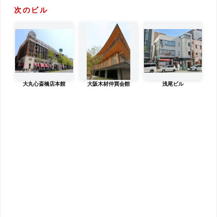
次のビル
大丸心斎橋店本館
大阪木材仲買会館
浅尾ビル