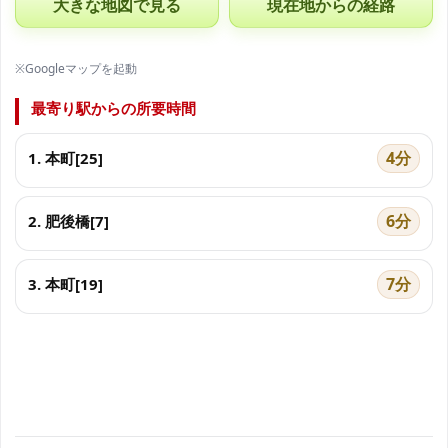
大きな地図で見る
現在地からの経路
※Googleマップを起動
最寄り駅からの所要時間
4分
1. 本町[25]
6分
2. 肥後橋[7]
7分
3. 本町[19]