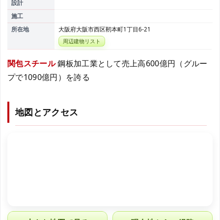
設計
施工
所在地
大阪府大阪市西区靭本町1丁目6-21
周辺建物リスト
関包スチール
鋼板加工業として売上高600億円（グルー
プで1090億円）を誇る
地図とアクセス