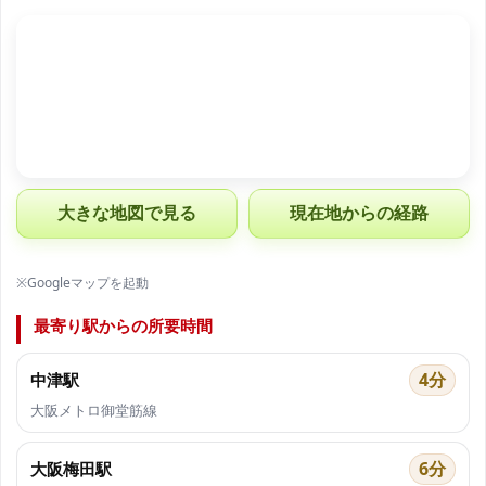
大きな地図で見る
現在地からの経路
※Googleマップを起動
最寄り駅からの所要時間
4分
中津駅
大阪メトロ御堂筋線
6分
大阪梅田駅