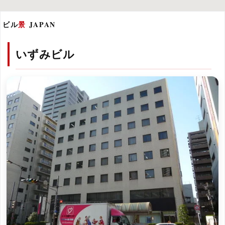
ビル
景
JAPAN
いずみビル