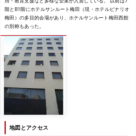
用・教育支援など多様な企業が入居している。 以前は7
階とB1階にホテルサンルート梅田（現・ホテルビナリオ
梅田）の多目的会場があり、ホテルサンルート梅田西館
の別称もあった。
地図とアクセス