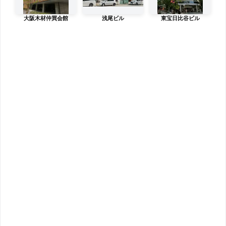
大阪木材仲買会館
浅尾ビル
東宝日比谷ビル