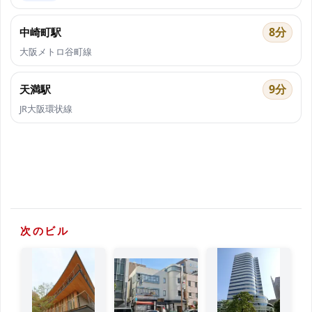
8分
中崎町駅
大阪メトロ谷町線
9分
天満駅
JR大阪環状線
次のビル