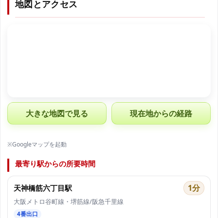
地図とアクセス
大きな地図で見る
現在地からの経路
※Googleマップを起動
最寄り駅からの所要時間
1分
天神橋筋六丁目駅
大阪メトロ谷町線・堺筋線/阪急千里線
4番出口