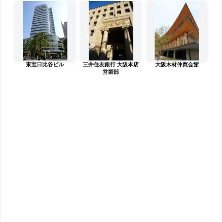
東宝日比谷ビル
三井住友銀行 大阪本店
大阪木材仲買会館
営業部