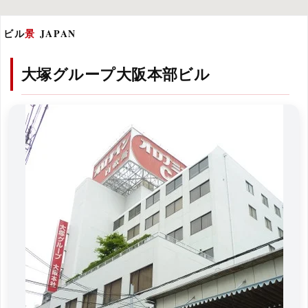
ビル
景
JAPAN
大塚グループ大阪本部ビル