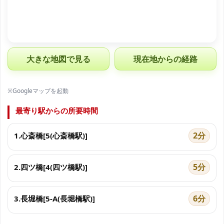
大きな地図で見る
現在地からの経路
※Googleマップを起動
最寄り駅からの所要時間
2分
1.心斎橋[5(心斎橋駅)]
5分
2.四ツ橋[4(四ツ橋駅)]
6分
3.長堀橋[5-A(長堀橋駅)]