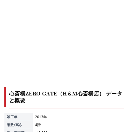
心斎橋ZERO GATE（H＆M心斎橋店）
データ
と概要
竣工年
2013年
階数/高さ
4階