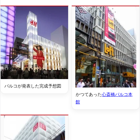
パルコが発表した完成予想図
かつてあった
心斎橋パルコ本
館