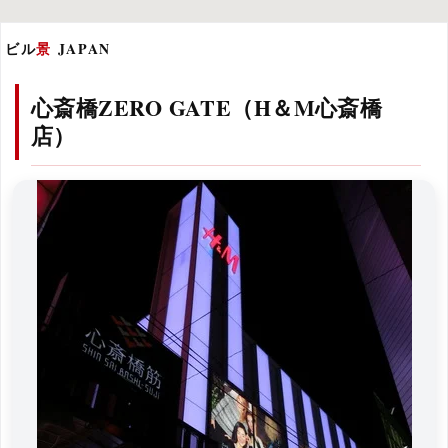
ビル
景
JAPAN
心斎橋ZERO GATE（H＆M心斎橋
店）