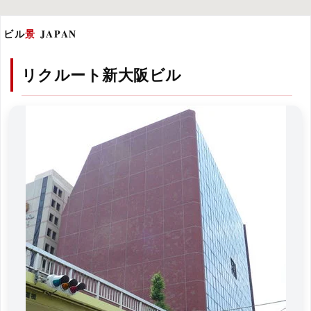
ビル
景
JAPAN
リクルート新大阪ビル