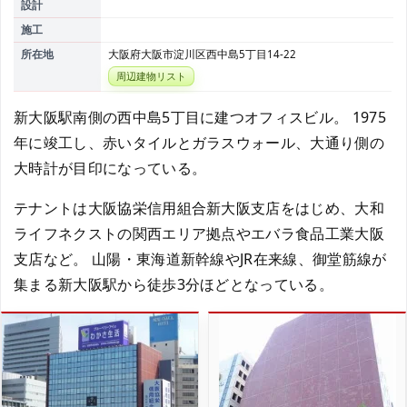
設計
施工
所在地
大阪府大阪市淀川区西中島5丁目14-22
周辺建物リスト
新大阪駅南側の西中島5丁目に建つオフィスビル。 1975
年に竣工し、赤いタイルとガラスウォール、大通り側の
大時計が目印になっている。
テナントは大阪協栄信用組合新大阪支店をはじめ、大和
ライフネクストの関西エリア拠点やエバラ食品工業大阪
支店など。 山陽・東海道新幹線やJR在来線、御堂筋線が
集まる新大阪駅から徒歩3分ほどとなっている。