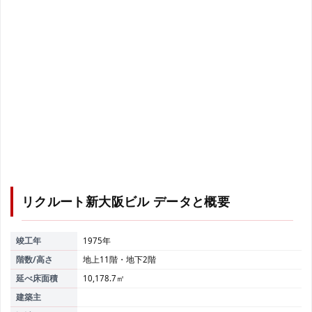
リクルート新大阪ビル
データと概要
竣工年
1975年
階数/高さ
地上11階・地下2階
延べ床面積
10,178.7㎡
建築主