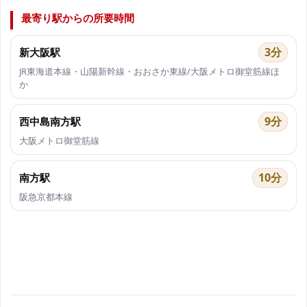
最寄り駅からの所要時間
3分
新大阪駅
JR東海道本線・山陽新幹線・おおさか東線/大阪メトロ御堂筋線ほ
か
9分
西中島南方駅
大阪メトロ御堂筋線
10分
南方駅
阪急京都本線