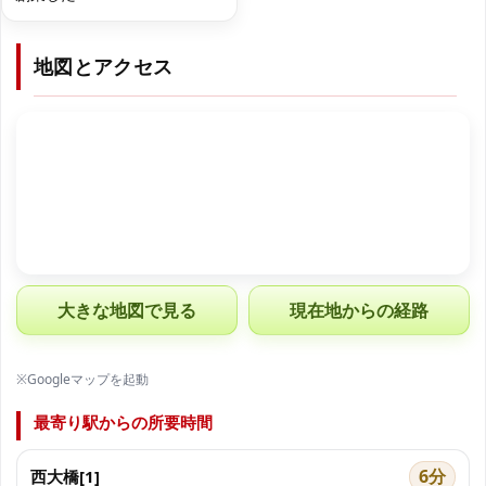
地図とアクセス
大きな地図で見る
現在地からの経路
※Googleマップを起動
最寄り駅からの所要時間
6分
西大橋[1]