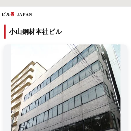
ビル
景
JAPAN
小山鋼材本社ビル