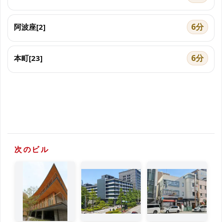
6分
阿波座[2]
6分
本町[23]
次のビル