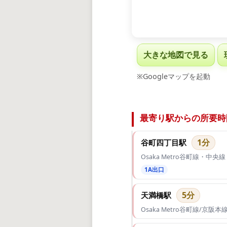
大きな地図で見る
※Googleマップを起動
最寄り駅からの所要時
1分
谷町四丁目駅
Osaka Metro谷町線・中央線
1A出口
5分
天満橋駅
Osaka Metro谷町線/京阪