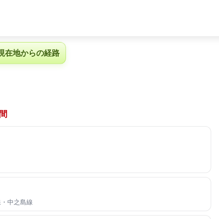
現在地からの経路
間
本線・中之島線