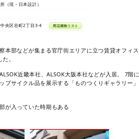
務所（現・日本設計）
中央区谷町2丁目3-4
周辺建物リスト
察本部などが集まる官庁街エリアに立つ賃貸オフィス
工した。
LSOK近畿本社、ALSOK大阪本社などが入居。 7階
ップサイクル品を展示する「ものつくりギャラリー」
部が入っていた時期もある