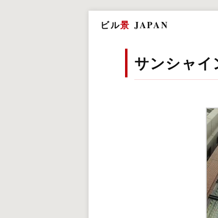
ビル
景
JAPAN
サンシャイ