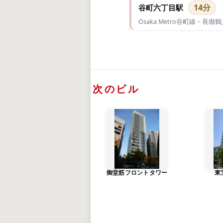
14分
谷町六丁目駅
Osaka Metro谷町線・長堀
次のビル
御堂筋フロントタワー
東