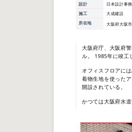
設計
日本設計事
施工
大成建設
所在地
大阪府大阪市
大阪府庁、大阪府警
ル。 1985年に竣
オフィスフロアにはA
着物生地を使ったア
開設されている。
かつては大阪府水道