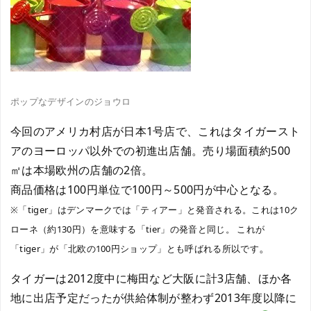
ポップなデザインのジョウロ
今回のアメリカ村店が日本1号店で、これはタイガースト
アのヨーロッパ以外での初進出店舗。売り場面積約500
㎡は本場欧州の店舗の2倍。
商品価格は100円単位で100円～500円が中心となる。
※「tiger」はデンマークでは「ティアー」と発音される。これは10ク
ローネ（約130円）を意味する「tier」の発音と同じ。 これが
。
「tiger」が「北欧の100円ショップ」とも呼ばれる所以です
タイガーは2012度中に梅田など大阪に計3店舗、ほか各
地に出店予定だったが供給体制が整わず2013年度以降に