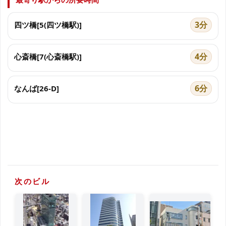
3分
四ツ橋[5(四ツ橋駅)]
4分
心斎橋[7(心斎橋駅)]
6分
なんば[26-D]
次のビル