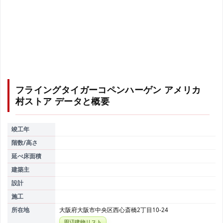
フライングタイガーコペンハーゲン アメリカ
村ストア
データと概要
竣工年
階数/高さ
延べ床面積
建築主
設計
施工
所在地
大阪府大阪市中央区西心斎橋2丁目10-24
周辺建物リスト