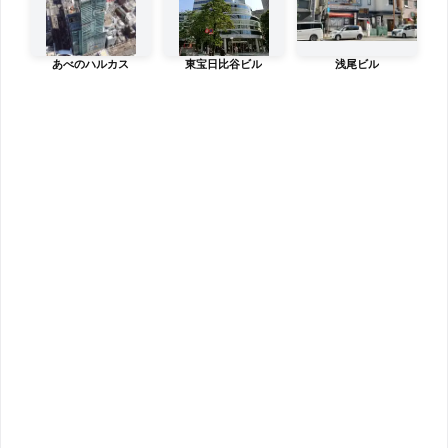
あべのハルカス
東宝日比谷ビル
浅尾ビル