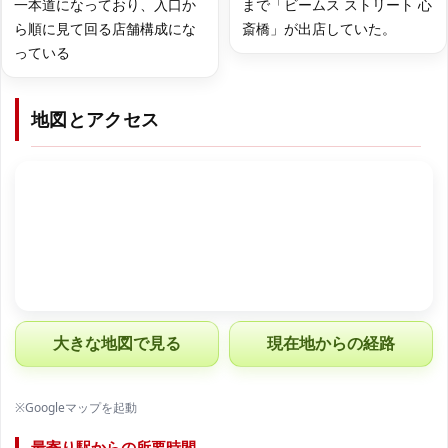
一本道になっており、入口か
まで「ビームス ストリート 心
ら順に見て回る店舗構成にな
斎橋」が出店していた。
っている
地図とアクセス
大きな地図で見る
現在地からの経路
※Googleマップを起動
最寄り駅からの所要時間