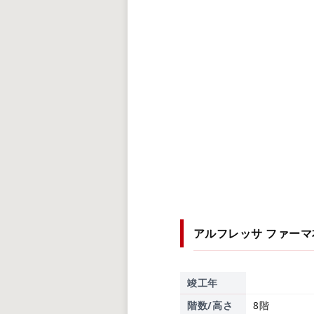
アルフレッサ ファー
竣工年
階数/高さ
8階