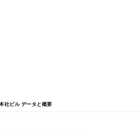
マ本社ビル
データと概要