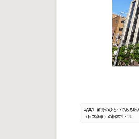
写真1
前身のひとつである医
（日本商事）の旧本社ビル