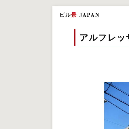
ビル
景
JAPAN
アルフレッ