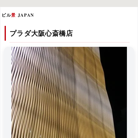
ビル
景
JAPAN
プラダ大阪心斎橋店