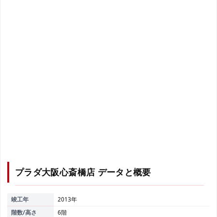
プラダ大阪心斎橋店
データと概要
竣工年
2013年
階数/高さ
6階