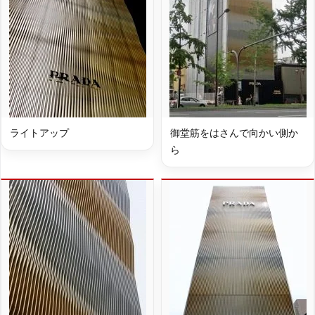
ライトアップ
御堂筋をはさんで向かい側か
ら