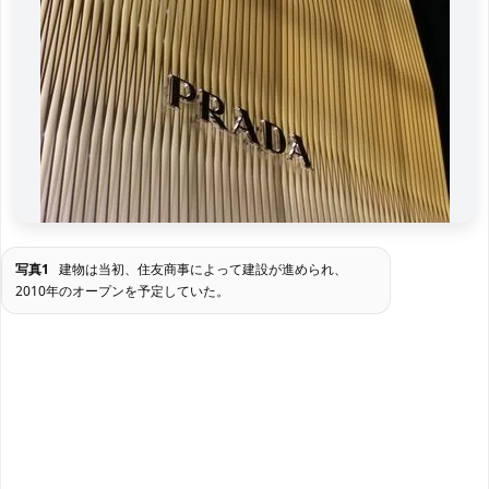
写真1
建物は当初、住友商事によって建設が進められ、
2010年のオープンを予定していた。