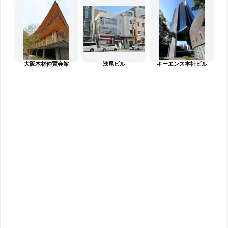
大阪木材仲買会館
浅尾ビル
キーエンス本社ビル