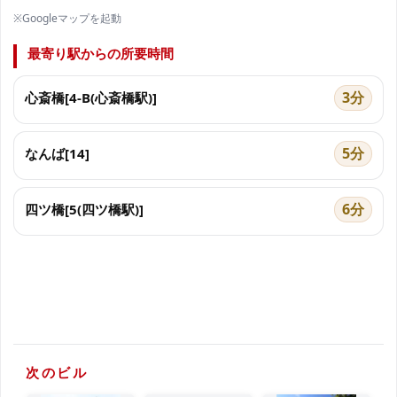
※Googleマップを起動
最寄り駅からの所要時間
3分
心斎橋[4-B(心斎橋駅)]
5分
なんば[14]
6分
四ツ橋[5(四ツ橋駅)]
次のビル