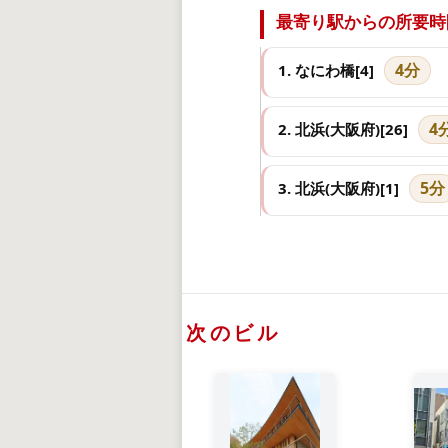
最寄り駅からの所要時
4分
1. なにわ橋[4]
4
2. 北浜(大阪府)[26]
5分
3. 北浜(大阪府)[1]
次のビル