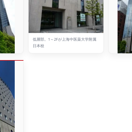
低層部。1～2Fが上海中医薬大学附属
日本校