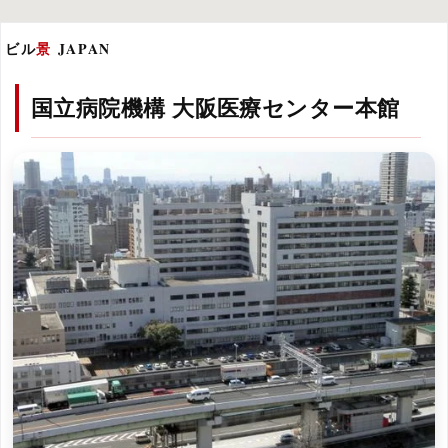
ビル
景
JAPAN
国立病院機構 大阪医療センター本館