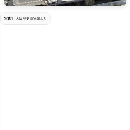
写真1
大阪歴史博物館より