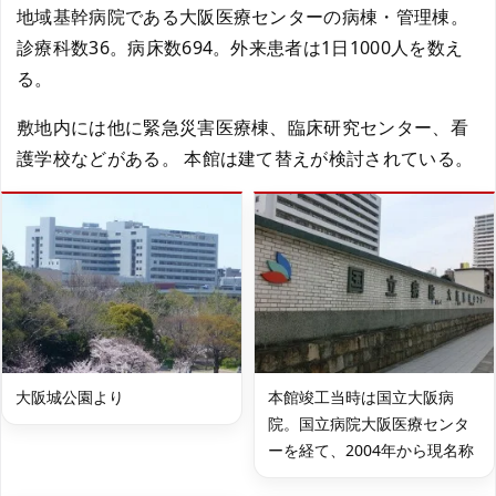
地域基幹病院である大阪医療センターの病棟・管理棟。
診療科数36。病床数694。外来患者は1日1000人を数え
る。
敷地内には他に緊急災害医療棟、臨床研究センター、看
護学校などがある。 本館は建て替えが検討されている。
大阪城公園より
本館竣工当時は国立大阪病
院。国立病院大阪医療センタ
ーを経て、2004年から現名称