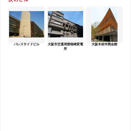
パレスサイドビル
大阪市交通局曽根崎変電
大阪木材仲買会館
所