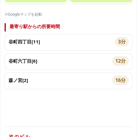
※Googleマップを起動
最寄り駅からの所要時間
3分
谷町四丁目[11]
12分
谷町六丁目[6]
16分
森ノ宮[2]
次のビル