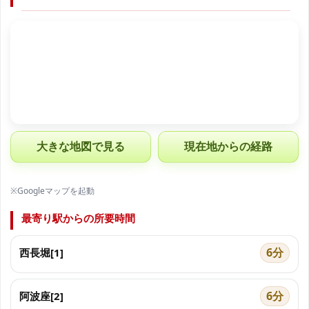
大きな地図で見る
現在地からの経路
※Googleマップを起動
最寄り駅からの所要時間
6分
西長堀[1]
6分
阿波座[2]