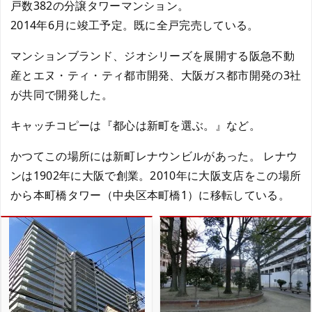
戸数382の分譲タワーマンション。
2014年6月に竣工予定。既に全戸完売している。
マンションブランド、ジオシリーズを展開する阪急不動
産とエヌ・ティ・ティ都市開発、大阪ガス都市開発の3社
が共同で開発した。
キャッチコピーは『都心は新町を選ぶ。』など。
かつてこの場所には新町レナウンビルがあった。 レナウ
ンは1902年に大阪で創業。2010年に大阪支店をこの場所
から本町橋タワー（中央区本町橋1）に移転している。