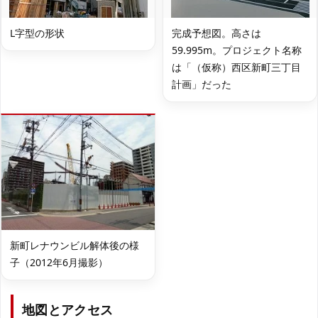
L字型の形状
完成予想図。高さは
59.995m。プロジェクト名称
は「（仮称）西区新町三丁目
計画」だった
新町レナウンビル解体後の様
子（2012年6月撮影）
地図とアクセス