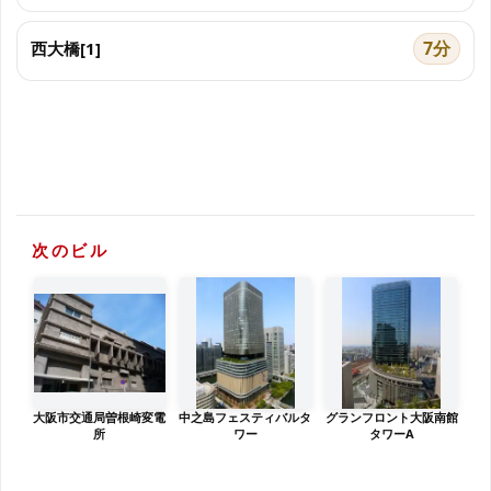
7分
西大橋[1]
次のビル
大阪市交通局曽根崎変電
中之島フェスティバルタ
グランフロント大阪南館
所
ワー
タワーA