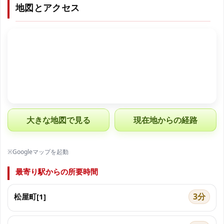
地図とアクセス
大きな地図で見る
現在地からの経路
※Googleマップを起動
最寄り駅からの所要時間
3分
松屋町[1]