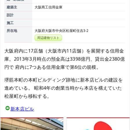
建築主
大阪商工信用金庫
設計
施工
所在地
大阪府大阪市中央区松屋町住吉3-2
周辺建物リスト
大阪府内に17店舗（大阪市内11店舗）を展開する信用金
庫。2013年3月時点の預金高は3398億円、貸出金2380億
円で 府内に7つある信用金庫で第6位の規模。
堺筋本町の本町ビルディング跡地に新本店ビルの建設を
進めている。 昭和4年の創業当時から本店を構えていた
松屋町から移転する。
新本店ビル