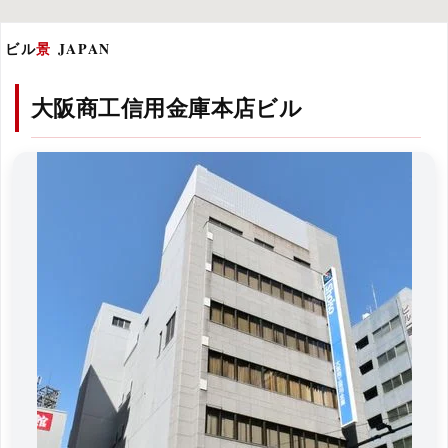
ビル
景
JAPAN
大阪商工信用金庫本店ビル