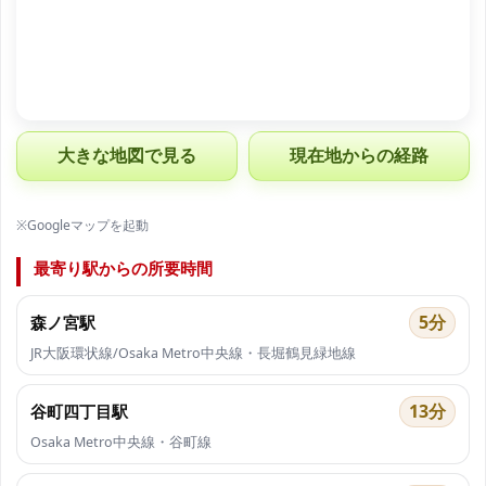
大きな地図で見る
現在地からの経路
※Googleマップを起動
最寄り駅からの所要時間
5分
森ノ宮駅
JR大阪環状線/Osaka Metro中央線・長堀鶴見緑地線
13分
谷町四丁目駅
Osaka Metro中央線・谷町線