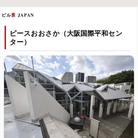
ビル
景
JAPAN
ピースおおさか（大阪国際平和セン
ター）