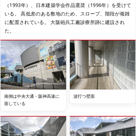
（1993年）、日本建築学会作品選奨（1996年）を受けて
いる。 高低差のある敷地のため、スロープ、階段が複雑
に配置されている。 大阪砲兵工廠診療所跡に建設され
た。
南側は中央大通・阪神高速に
波打つ壁面
面している