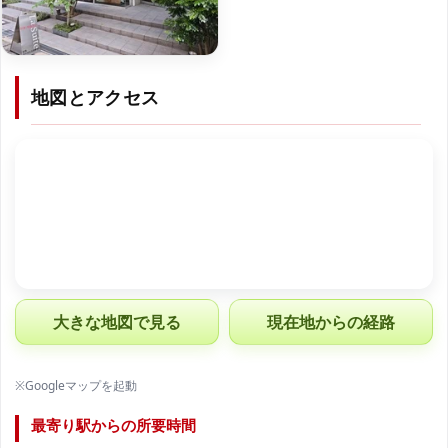
地図とアクセス
大きな地図で見る
現在地からの経路
※Googleマップを起動
最寄り駅からの所要時間