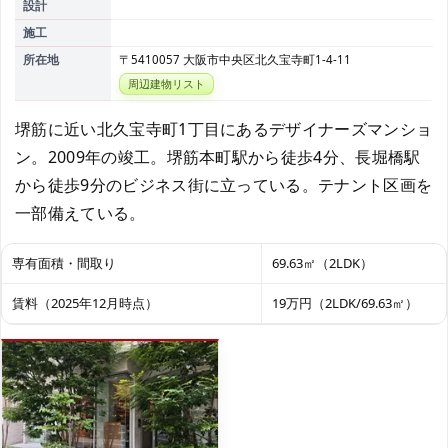
設計
施工
所在地
〒5410057 大阪市中央区北久宝寺町1-4-11
周辺建物リスト
堺筋に近い北久宝寺町1丁目にあるデザイナーズマンショ
ン。2009年の竣工。堺筋本町駅から徒歩4分、長堀橋駅
から徒歩9分のビジネス街に立っている。テナント区画を
一部備えている。
専有面積・間取り
69.63㎡（2LDK）
賃料（2025年12月時点）
19万円（2LDK/69.63㎡）