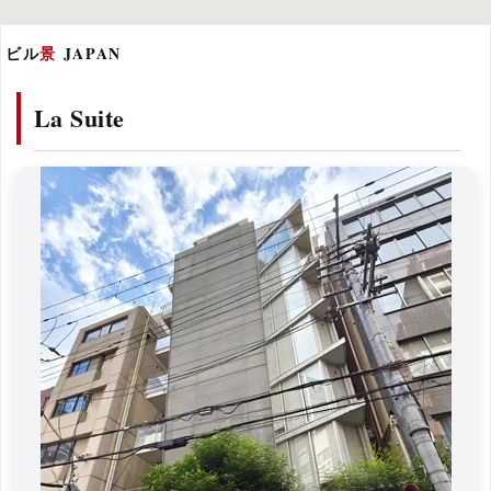
ビル
景
JAPAN
La Suite