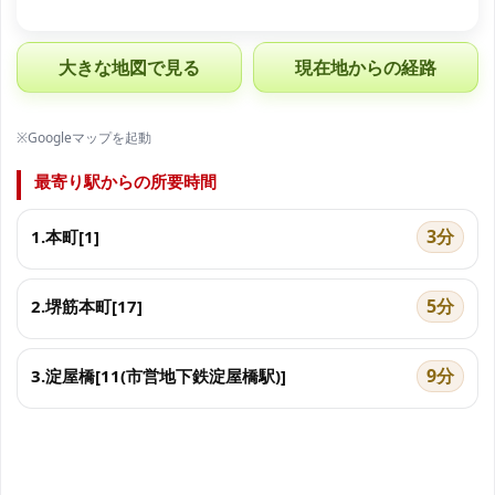
大きな地図で見る
現在地からの経路
※Googleマップを起動
最寄り駅からの所要時間
3分
1.本町[1]
5分
2.堺筋本町[17]
9分
3.淀屋橋[11(市営地下鉄淀屋橋駅)]