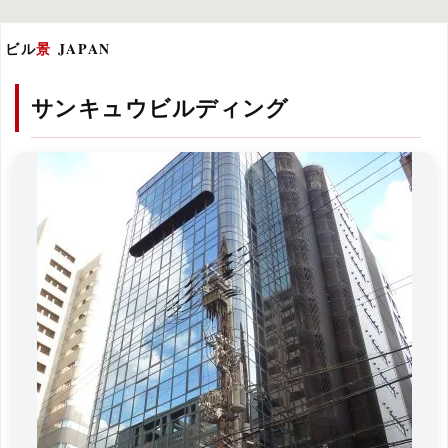
ビル
景
JAPAN
サンキュウビルディング