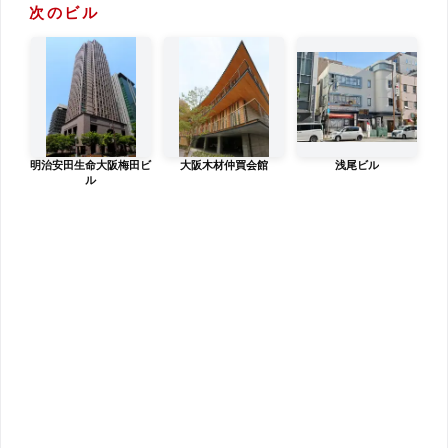
次のビル
明治安田生命大阪梅田ビ
大阪木材仲買会館
浅尾ビル
ル