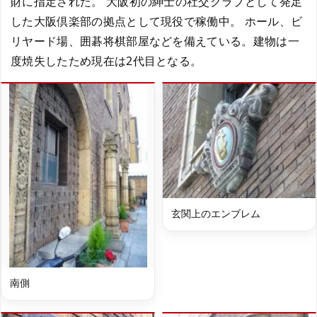
財に指定された。 大阪初の紳士の社交クラブとして発足
した大阪倶楽部の拠点として現役で稼働中。 ホール、ビ
リヤード場、囲碁将棋部屋などを備えている。建物は一
度焼失したため現在は2代目となる。
玄関上のエンブレム
南側