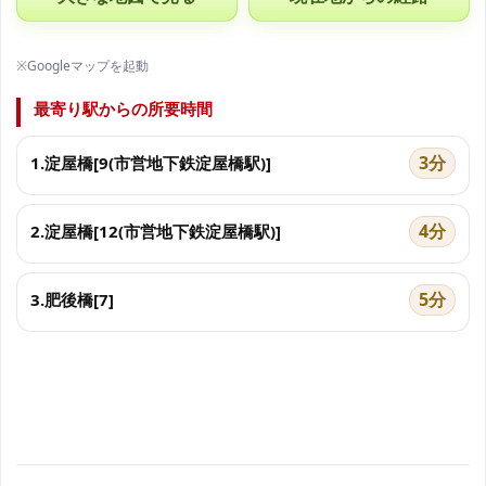
※Googleマップを起動
最寄り駅からの所要時間
3分
1.淀屋橋[9(市営地下鉄淀屋橋駅)]
4分
2.淀屋橋[12(市営地下鉄淀屋橋駅)]
5分
3.肥後橋[7]