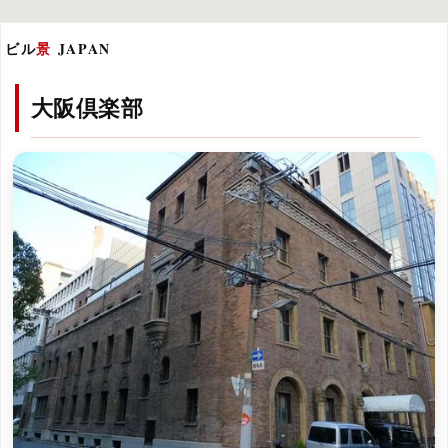
ビル
景
JAPAN
大阪倶楽部