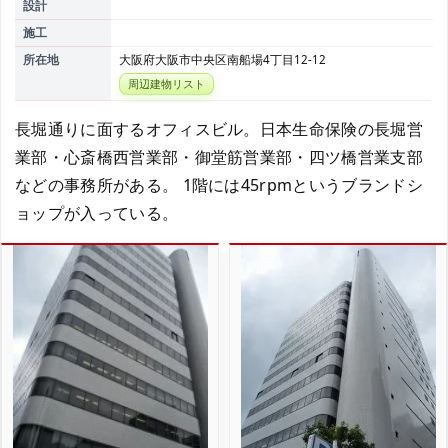
設計
施工
所在地
大阪府大阪市中央区南船場4丁目12-12
周辺建物リスト
長堀通りに面するオフィスビル。日本生命保険の長堀営
業部・心斎橋西営業部・御堂筋営業部・四ツ橋営業支部
などの事務所がある。 1階には45rpmというブランドシ
ョップが入っている。