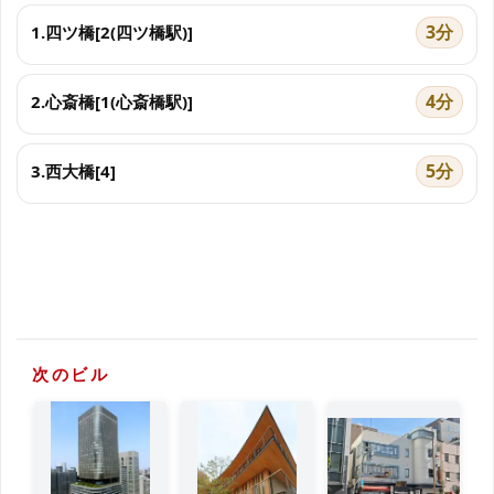
3分
1.四ツ橋[2(四ツ橋駅)]
4分
2.心斎橋[1(心斎橋駅)]
5分
3.西大橋[4]
次のビル