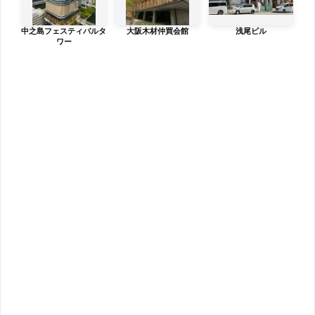
中之島フェスティバルタ
大阪木材仲買会館
浅尾ビル
ワー