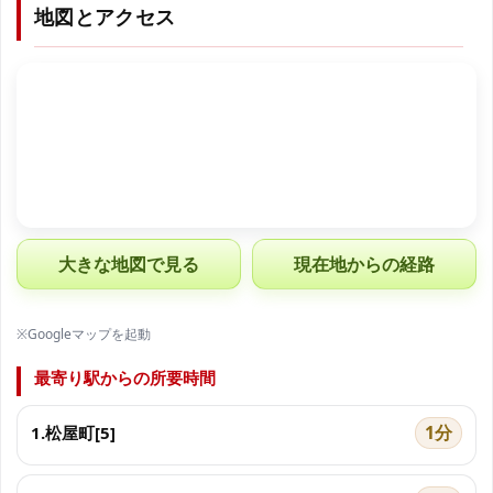
地図とアクセス
大きな地図で見る
現在地からの経路
※Googleマップを起動
最寄り駅からの所要時間
1分
1.松屋町[5]