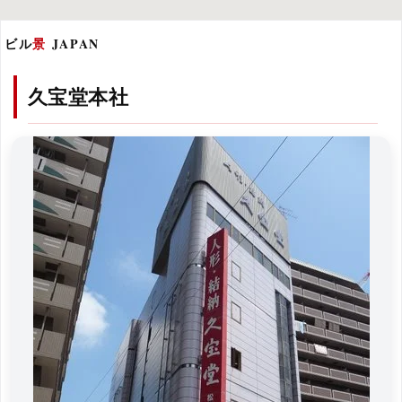
ビル
景
JAPAN
久宝堂本社