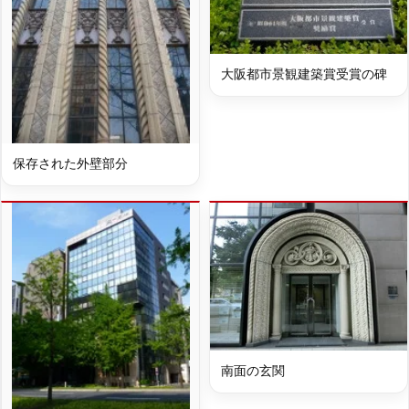
大阪都市景観建築賞受賞の碑
保存された外壁部分
南面の玄関