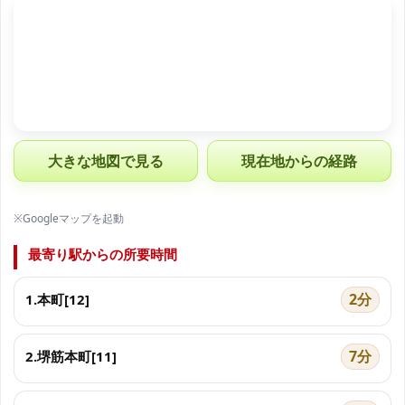
大きな地図で見る
現在地からの経路
※Googleマップを起動
最寄り駅からの所要時間
2分
1.本町[12]
7分
2.堺筋本町[11]