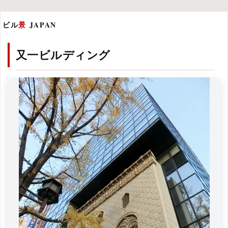
ビル
景
JAPAN
又一ビルディング