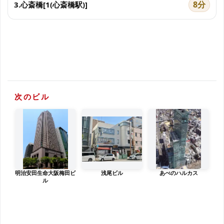
8分
3.心斎橋[1(心斎橋駅)]
次のビル
明治安田生命大阪梅田ビ
浅尾ビル
あべのハルカス
ル