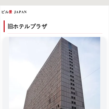
ビル
景
JAPAN
旧ホテルプラザ