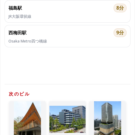
8分
福島駅
JR大阪環状線
9分
西梅田駅
Osaka Metro四つ橋線
次のビル