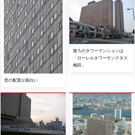
後ろのタワーマンションは
「ローレルタワーサンクタス
梅田」
窓の配置が面白い