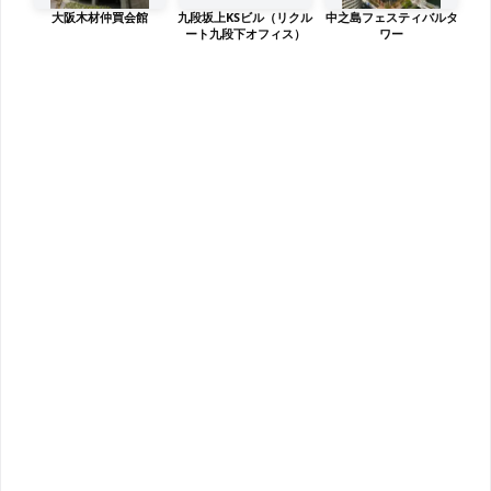
大阪木材仲買会館
九段坂上KSビル（リクル
中之島フェスティバルタ
ート九段下オフィス）
ワー