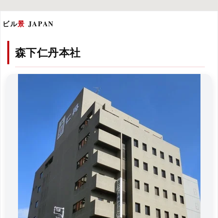
ビル
景
JAPAN
森下仁丹本社