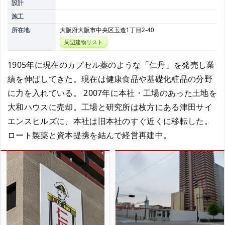
設計
施工
所在地
大阪府大阪市中央区玉造1丁目2-40
周辺建物リスト
1905年に現在のカプセル薬のような「仁丹」を発売し業
績を伸ばしてきた。現在は健康食品や基礎化粧品の分野
に力を入れている。 2007年に本社・工場のあった土地を
大和ハウスに売却。工場と研究所は枚方にある津田サイ
エンスヒルズに、本社は旧本社のすぐ近くに移転した。
ロート製薬と資本提携を結んで経営再建中。