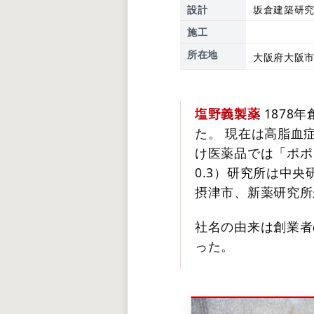
設計
坂倉建築研
施工
所在地
大阪府大阪市
塩野義製薬
1878
た。 現在は高脂血
け医薬品では「ポポン
0.3）研究所は中
摂津市、新薬研究所
社名の由来は創業者
った。