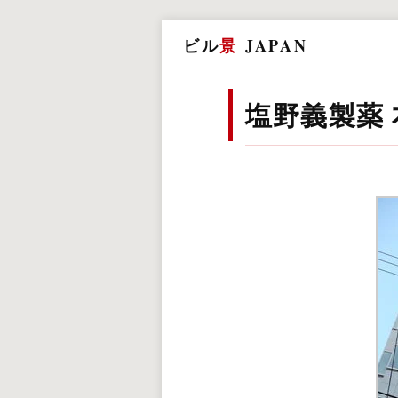
ビル
景
JAPAN
塩野義製薬 