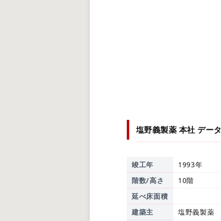
塩野義製薬 本社
デー
竣工年
1993年
階数/高さ
10階
延べ床面積
建築主
塩野義製薬